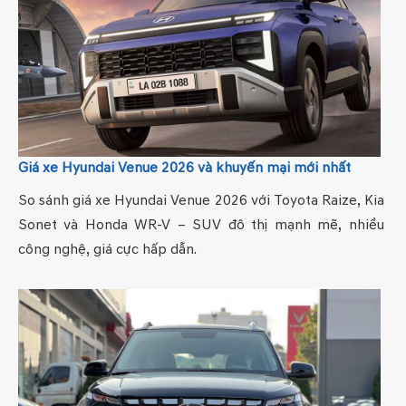
Giá xe Hyundai Venue 2026 và khuyến mại mới nhất
So sánh giá xe Hyundai Venue 2026 với Toyota Raize, Kia
Sonet và Honda WR-V – SUV đô thị mạnh mẽ, nhiều
công nghệ, giá cực hấp dẫn.