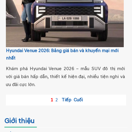
Hyundai Venue 2026: Bảng giá bán và khuyến mại mới
nhất
Khám phá Hyundai Venue 2026 – mẫu SUV đô thị mới
với giá bán hấp dẫn, thiết kế hiện đại, nhiều tiện nghi và
ưu đãi cực lớn.
1
2
Tiếp
Cuối
Giới thiệu