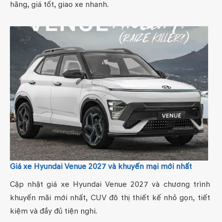
hãng, giá tốt, giao xe nhanh.
Giá xe Hyundai Venue 2027 và khuyến mại mới nhất
Cập nhật giá xe Hyundai Venue 2027 và chương trình
khuyến mãi mới nhất, CUV đô thị thiết kế nhỏ gọn, tiết
kiệm và đầy đủ tiện nghi.