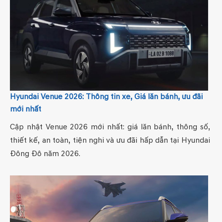
Hyundai Venue 2026: Thông tin xe, Giá lăn bánh, ưu đãi
mới nhất
Cập nhật Venue 2026 mới nhất: giá lăn bánh, thông số,
thiết kế, an toàn, tiện nghi và ưu đãi hấp dẫn tại Hyundai
Đông Đô năm 2026.