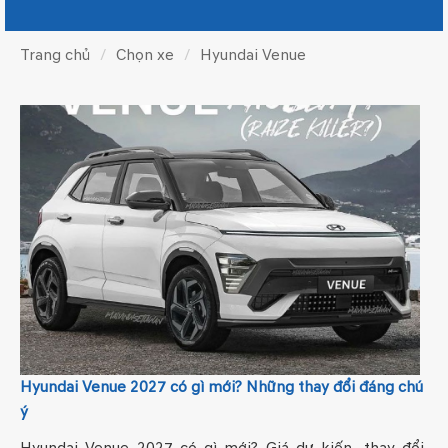
Trang chủ
Chọn xe
Hyundai Venue
Hyundai Venue 2027 có gì mới? Những thay đổi đáng chú
ý