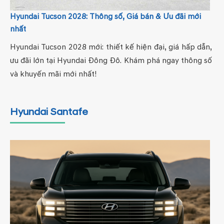
Hyundai Tucson 2028: Thông số, Giá bán & Ưu đãi mới
nhất
Hyundai Tucson 2028 mới: thiết kế hiện đại, giá hấp dẫn,
ưu đãi lớn tại Hyundai Đông Đô. Khám phá ngay thông số
và khuyến mãi mới nhất!
Hyundai Santafe