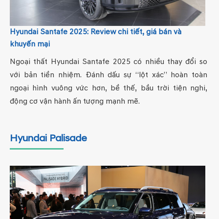
Hyundai Santafe 2025: Review chi tiết, giá bán và
khuyến mại
Ngoại thất Hyundai Santafe 2025 có nhiều thay đổi so
với bản tiền nhiệm. Đánh dấu sự “lột xác” hoàn toàn
ngoại hình vuông vức hơn, bề thế, bầu trời tiện nghi,
động cơ vận hành ấn tượng mạnh mẽ.
Hyundai Palisade