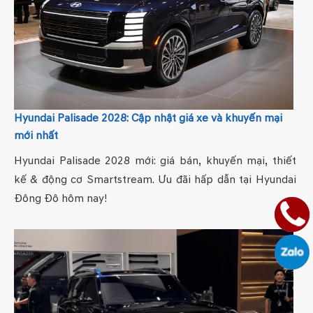
Hyundai Palisade 2028: Cập nhật giá xe và khuyến mại
mới nhất
Hyundai Palisade 2028 mới: giá bán, khuyến mại, thiết
kế & động cơ Smartstream. Ưu đãi hấp dẫn tại Hyundai
Đông Đô hôm nay!