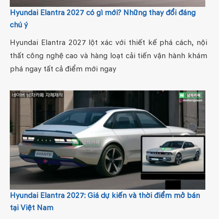
Hyundai Elantra 2027 có gì mới? Những thay đổi đáng
chú ý
Hyundai Elantra 2027 lột xác với thiết kế phá cách, nội
thất công nghệ cao và hàng loạt cải tiến vận hành khám
phá ngay tất cả điểm mới ngay
Hyundai Elantra 2027: Giá dự kiến và thời điểm mở bán
tại Việt Nam