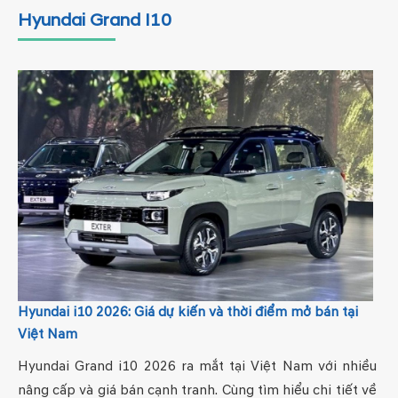
Hyundai Grand I10
Hyundai i10 2026: Giá dự kiến và thời điểm mở bán tại
Việt Nam
Hyundai Grand i10 2026 ra mắt tại Việt Nam với nhiều
nâng cấp và giá bán cạnh tranh. Cùng tìm hiểu chi tiết về