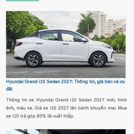
Hyundai Grand i10 Sedan 2027: Thông tin, giá bán và ưu
đãi
Thông tin xe Hyundai Grand i10 Sedan 2027 mới, hình
ảnh, màu xe. Giá xe i10 2027 lăn bánh khuyến mại. Mua
xe i10 trả góp 85% lãi suất thấp.