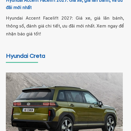
Hyundai Accent Facelift 2027: Giá xe, giá lăn bánh, và ưu
đãi mới nhất
Hyundai Accent Facelift 2027: Giá xe, giá lăn bánh,
thông số, đánh giá chi tiết, ưu đãi mới nhất. Xem ngay để
nhận báo giá tốt!
Hyundai Creta