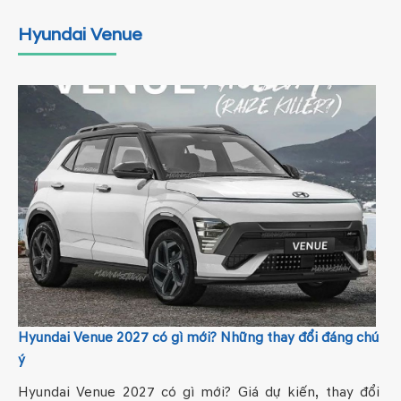
Hyundai Venue
Hyundai Venue 2027 có gì mới? Những thay đổi đáng chú
ý
Hyundai Venue 2027 có gì mới? Giá dự kiến, thay đổi