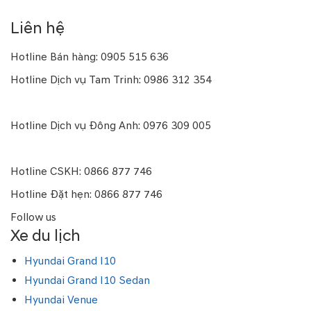
Liên hệ
Hotline Bán hàng: 0905 515 636
Hotline Dịch vụ Tam Trinh: 0986 312 354
Hotline Dịch vụ Trung Kính: 0961 539 979
Hotline Dịch vụ Đông Anh: 0976 309 005
Hotline Dịch vụ Kim Giang: 0909 982 866
Hotline CSKH: 0866 877 746
Hotline Đặt hẹn: 0866 877 746
Follow us
Xe du lịch
Hyundai Grand I10
Hyundai Grand I10 Sedan
Hyundai Venue