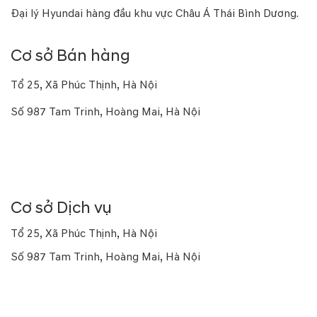
Đại lý Hyundai hàng đầu khu vực Châu Á Thái Bình Dương.
Cơ sở Bán hàng
Tổ 25, Xã Phúc Thịnh, Hà Nội
Số 987 Tam Trinh, Hoàng Mai, Hà Nội
Số 16a Phạm Hùng, Từ Liêm, Hà Nội
Số 169 Thái Hà, Đống Đa, Hà Nội
Cơ sở Dịch vụ
Tổ 25, Xã Phúc Thịnh, Hà Nội
Số 987 Tam Trinh, Hoàng Mai, Hà Nội
Số 10 Trung Kính, Yên Hòa, Hà Nội
Số 926 Kim Giang, Thanh Trì, Hà Nội