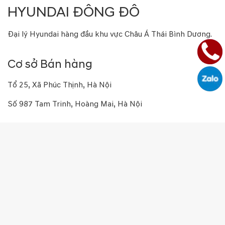
HYUNDAI ĐÔNG ĐÔ
Đại lý Hyundai hàng đầu khu vực Châu Á Thái Bình Dương.
Cơ sở Bán hàng
Tổ 25, Xã Phúc Thịnh, Hà Nội
Số 987 Tam Trinh, Hoàng Mai, Hà Nội
Số 16a Phạm Hùng, Từ Liêm, Hà Nội
Số 169 Thái Hà, Đống Đa, Hà Nội
Cơ sở Dịch vụ
Tổ 25, Xã Phúc Thịnh, Hà Nội
Số 987 Tam Trinh, Hoàng Mai, Hà Nội