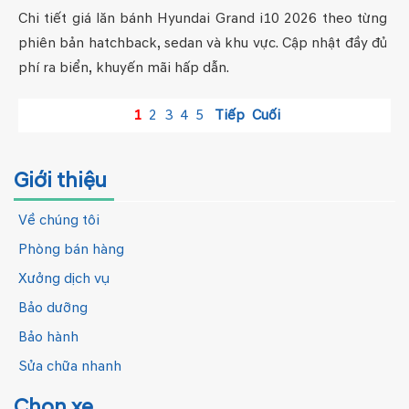
Chi tiết giá lăn bánh Hyundai Grand i10 2026 theo từng
phiên bản hatchback, sedan và khu vực. Cập nhật đầy đủ
phí ra biển, khuyến mãi hấp dẫn.
1
2
3
4
5
Tiếp
Cuối
Giới thiệu
Về chúng tôi
Phòng bán hàng
Xưởng dịch vụ
Bảo dưỡng
Bảo hành
Sửa chữa nhanh
Chọn xe