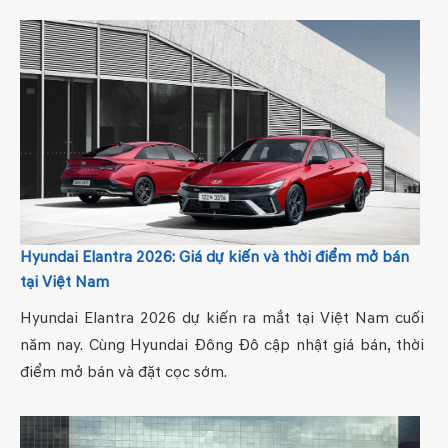
Hyundai Elantra 2026: Giá dự kiến và thời điểm mở bán
tại Việt Nam
Hyundai Elantra 2026 dự kiến ra mắt tại Việt Nam cuối
năm nay. Cùng Hyundai Đông Đô cập nhật giá bán, thời
điểm mở bán và đặt cọc sớm.