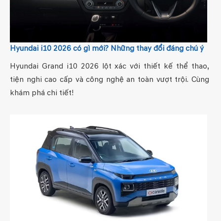
Hyundai i10 2026 có gì mới? Những thay đổi đáng chú ý
Hyundai Grand i10 2026 lột xác với thiết kế thể thao,
tiện nghi cao cấp và công nghệ an toàn vượt trội. Cùng
khám phá chi tiết!