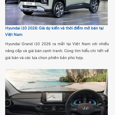
Hyundai i10 2026: Giá dự kiến và thời điểm mở bán tại
Việt Nam
Hyundai Grand i10 2026 ra mắt tại Việt Nam với nhiều
nâng cấp và giá bán cạnh tranh. Cùng tìm hiểu chi tiết về
giá bán và các lựa chọn phiên bản phù hợp.