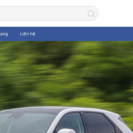
ang
Liên hệ