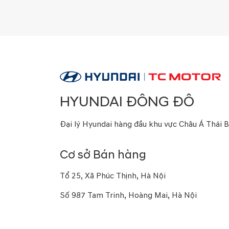
HYUNDAI ĐÔNG ĐÔ
Đại lý Hyundai hàng đầu khu vực Châu Á Thái 
Cơ sở Bán hàng
Tổ 25, Xã Phúc Thịnh, Hà Nội
Số 987 Tam Trinh, Hoàng Mai, Hà Nội
Số 16a Phạm Hùng, Từ Liêm, Hà Nội