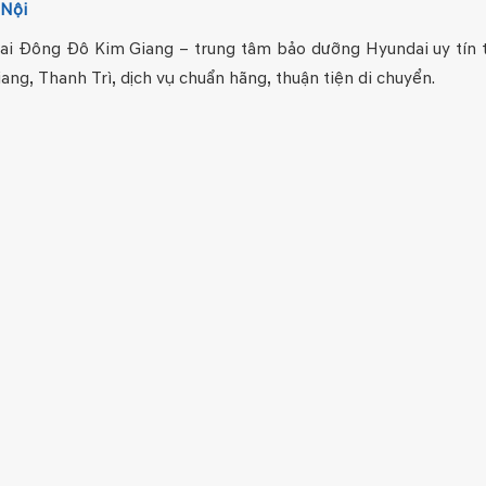
 Nội
ai Đông Đô Kim Giang – trung tâm bảo dưỡng Hyundai uy tín t
ang, Thanh Trì, dịch vụ chuẩn hãng, thuận tiện di chuyển.