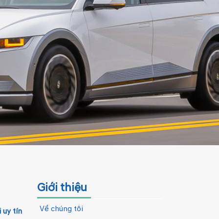
Giới thiệu
Về chúng tôi
 uy tín