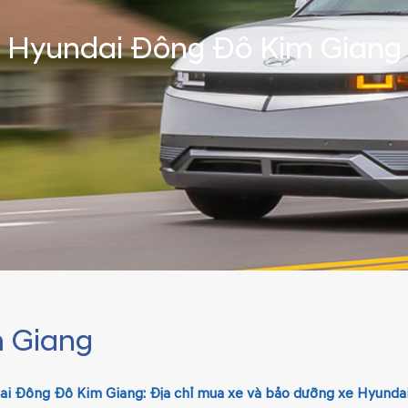
Hyundai Đông Đô Kim Giang
 Giang
i Đông Đô Kim Giang: Địa chỉ mua xe và bảo dưỡng xe Hyundai