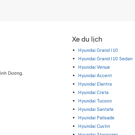
Xe du lịch
Hyundai Grand I10
Hyundai Grand I10 Sedan
Hyundai Venue
Bình Dương.
Hyundai Accent
Hyundai Elantra
Hyundai Creta
Hyundai Tucson
Hyundai Santafe
Hyundai Palisade
Hyundai Custin
Hyundai Stargazer