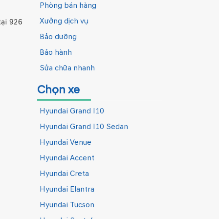
Phòng bán hàng
Xưởng dịch vụ
ại 926
Bảo dưỡng
Bảo hành
Sửa chữa nhanh
Chọn xe
Hyundai Grand I10
Hyundai Grand I10 Sedan
Hyundai Venue
Hyundai Accent
Hyundai Creta
Hyundai Elantra
Hyundai Tucson