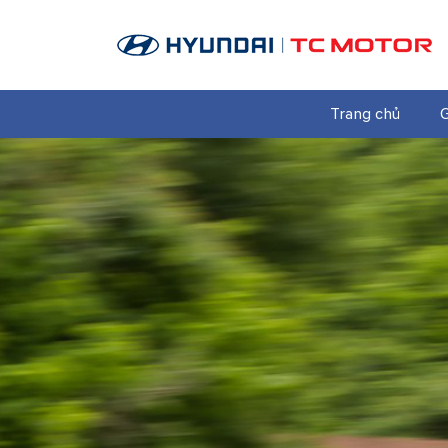
Trang chủ
G