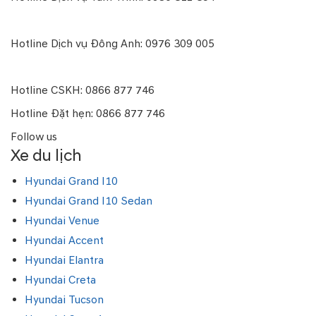
Hotline Dịch vụ Trung Kính: 0961 539 979
Hotline Dịch vụ Đông Anh: 0976 309 005
Hotline Dịch vụ Kim Giang: 0909 982 866
Hotline CSKH: 0866 877 746
Hotline Đặt hẹn: 0866 877 746
Follow us
Xe du lịch
Hyundai Grand I10
Hyundai Grand I10 Sedan
Hyundai Venue
Hyundai Accent
Hyundai Elantra
Hyundai Creta
Hyundai Tucson