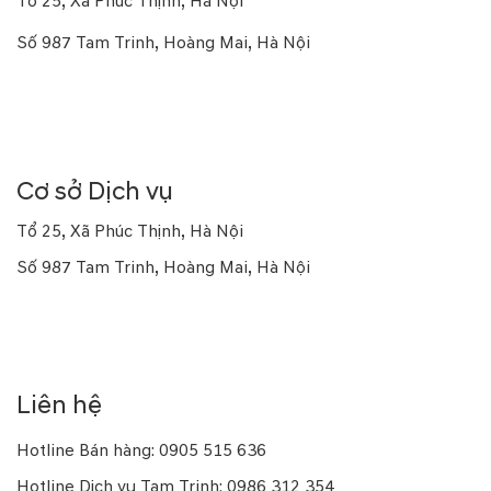
Tổ 25, Xã Phúc Thịnh, Hà Nội
Số 987 Tam Trinh, Hoàng Mai, Hà Nội
Số 16a Phạm Hùng, Từ Liêm, Hà Nội
Số 169 Thái Hà, Đống Đa, Hà Nội
Cơ sở Dịch vụ
Tổ 25, Xã Phúc Thịnh, Hà Nội
Số 987 Tam Trinh, Hoàng Mai, Hà Nội
Số 10 Trung Kính, Yên Hòa, Hà Nội
Số 926 Kim Giang, Thanh Trì, Hà Nội
Liên hệ
Hotline Bán hàng: 0905 515 636
Hotline Dịch vụ Tam Trinh: 0986 312 354