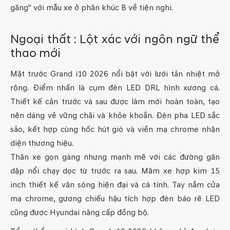
găng" với mẫu xe ở phân khúc B về tiện nghi.
Ngoại thất : Lột xác với ngôn ngữ thể
thao mới
Mặt trước Grand i10 2026 nổi bật với lưới tản nhiệt mở
rộng. Điểm nhấn là cụm đèn LED DRL hình xương cá.
Thiết kế cản trước và sau được làm mới hoàn toàn, tạo
nên dáng vẻ vững chãi và khỏe khoắn. Đèn pha LED sắc
sảo, kết hợp cùng hốc hút gió và viền mạ chrome nhận
diện thương hiệu.
Thân xe gọn gàng nhưng mạnh mẽ với các đường gân
dập nổi chạy dọc từ trước ra sau. Mâm xe hợp kim 15
inch thiết kế vân sóng hiện đại và cá tính. Tay nắm cửa
mạ chrome, gương chiếu hậu tích hợp đèn báo rẽ LED
cũng được Hyundai nâng cấp đồng bộ.