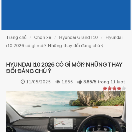
Trang chủ
Chọn xe
Hyundai Grand I10
Hyundai
i10 2026 có gì mới? Những thay đổi đáng chú ý
HYUNDAI I10 2026 CÓ GÌ MỚI? NHỮNG THAY
ĐỔI ĐÁNG CHÚ Ý
11/05/2025
1.855
3.85
/
5
trong
11
lượt