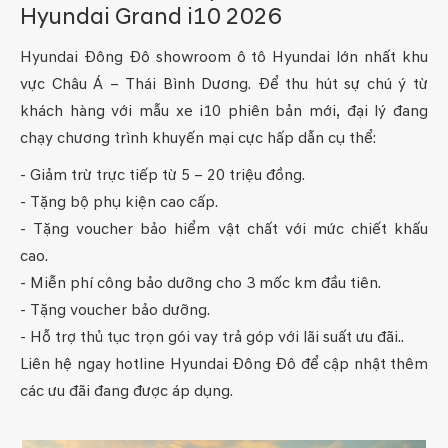
Hyundai Grand i10 2026
Hyundai Đông Đô showroom ô tô Hyundai lớn nhất khu
vực Châu Á – Thái Bình Dương. Để thu hút sự chú ý từ
khách hàng với mẫu xe i10 phiên bản mới, đại lý đang
chạy chương trình khuyến mại cực hấp dẫn cụ thể:
- Giảm trừ trực tiếp từ 5 – 20 triệu đồng.
- Tặng bộ phụ kiện cao cấp.
- Tặng voucher bảo hiểm vật chất với mức chiết khấu
cao.
- Miễn phí công bảo dưỡng cho 3 mốc km đầu tiên.
- Tặng voucher bảo dưỡng.
- Hỗ trợ thủ tục trọn gói vay trả góp với lãi suất ưu đãi..
Liên hệ ngay hotline Hyundai Đông Đô để cập nhật thêm
các ưu đãi đang được áp dụng.