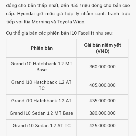
đồng cho bản thấp nhất, đến 455 triệu đồng cho bản cao
cấp. Hyundai giữ mức giá hợp lý nhằm cạnh tranh trực
tiếp với Kia Morning và Toyota Wigo.
Cụ thể giá bán các phiên bản i10 Facelift như sau:
Giá bán niêm yết
Phiên bản
(VNĐ)
Grand i10 Hatchback 1.2 MT
360.000.000
Base
Grand i10 Hatchback 1.2 AT
405.000.000
TC
Grand i10 Hatchback 1.2 AT
435.000.000
Grand i10 Sedan 1.2 MT Base
380.000.000
Grand i10 Sedan 1.2 AT TC
425.000.000