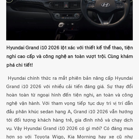
Hyundai Grand i10 2026 lột xác với thiết kế thể thao, tiện
nghi cao cấp và công nghệ an toàn vượt trội. Cùng khám
phá chi tiết!
Hyundai chính thức ra mắt phiên bản nâng cấp Hyundai
Grand i10 2026 với nhiều cải tiến đáng giá. Sự thay đổi
hoàn toàn từ ngoại hình đến tiện nghi, an toàn và công
nghệ vận hành. Với tham vọng tiếp tục duy trì vị trí dẫn
đầu phân khúc sedan hạng A, Grand i10 2026 vẫn hướng
tới đối tượng khách hàng trẻ, gia đình nhỏ và chạy dịch
vụ. Vậy Hyundai Grand i10 2026 có gì mới? Có đáng mua
hơn so với Toyota Wigo, Kia Morning hay xe cũ như