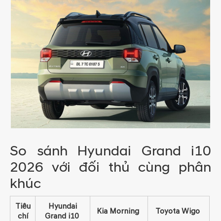
So sánh Hyundai Grand i10
2026 với đối thủ cùng phân
khúc
Tiêu
Hyundai
Kia Morning
Toyota Wigo
chí
Grand i10