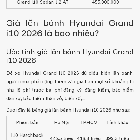
Grand i10 Sedan 1.2 AT
455.000.000
Giá lăn bánh Hyundai Grand
i10 2026 là bao nhiêu?
Ước tính giá lăn bánh Hyundai Grand
i10 2026
Để xe Hyundai Grand i10 2026 đủ điều kiện lăn bánh,
người mua phải cộng thêm vào giá bán một số khoản phí
như lệ phí trước bạ, phí đăng ký, đăng kiểm, bảo hiểm
dân sự, bảo hiểm thân vỏ, biển số,...
Dưới đây là bảng giá lăn bánh Hyundai i10 2026 như sau:
Phiên bản
Hà Nội
TP.HCM
Tỉnh khác
I10 Hatchback
425.5 triệu
418.3 triệu
399.3 triệu