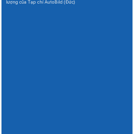
lượng của Tạp chí AutoBild (Đức)