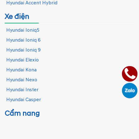
Hyundai Accent Hybrid
Xe điện
Hyundai Ioniq5
Hyundai Ioniq 6
Hyundai Ioniq 9
Hyundai Elexio
Hyundai Kona
Hyundai Nexo
Hyundai Inster
Hyundai Casper
Cẩm nang
Tin nội bộ
Kinh nghiệm