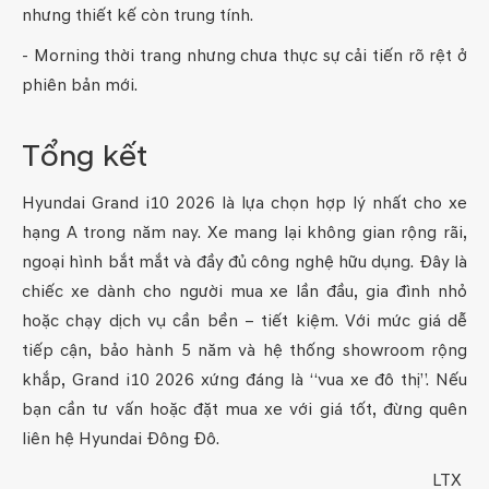
nhưng thiết kế còn trung tính.
- Morning thời trang nhưng chưa thực sự cải tiến rõ rệt ở
phiên bản mới.
Tổng kết
Hyundai Grand i10 2026 là lựa chọn hợp lý nhất cho xe
hạng A trong năm nay. Xe mang lại không gian rộng rãi,
ngoại hình bắt mắt và đầy đủ công nghệ hữu dụng. Đây là
chiếc xe dành cho người mua xe lần đầu, gia đình nhỏ
hoặc chạy dịch vụ cần bền – tiết kiệm. Với mức giá dễ
tiếp cận, bảo hành 5 năm và hệ thống showroom rộng
khắp, Grand i10 2026 xứng đáng là “vua xe đô thị”. Nếu
bạn cần tư vấn hoặc đặt mua xe với giá tốt, đừng quên
liên hệ Hyundai Đông Đô.
LTX