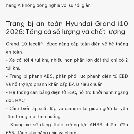
hạng A không đồng nghĩa với sự tối giản.
Trang bị an toàn Hyundai Grand i10
2026: Tăng cả số lượng và chất lượng
Grand i10 facelift được nâng cấp toàn diện về hệ thống
an toàn.
- Xe có tới 4 túi khí, nhiều hơn phần lớn đối thủ chỉ có 2
túi khí.
- Trang bị phanh ABS, phân phối lực phanh điện tử EBD
và hỗ trợ lực phanh khẩn cấp BA là tiêu chuẩn.
- Hệ thống cân bằng điện tử ESC, hỗ trợ khởi hành ngang
dốc HAC.
- Cảm biến áp suất lốp và camera lùi giúp người lái yên
tâm trong mọi tình huống.
- Khung xe sử dụng thép cường lực AHSS chiếm đến
65%, tăng khả năng chịu va chạm.