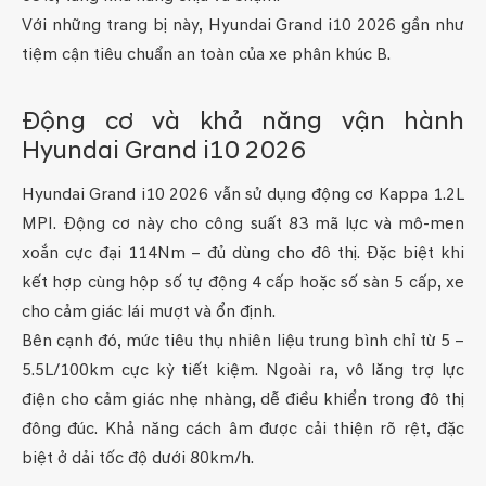
Với những trang bị này, Hyundai Grand i10 2026 gần như
tiệm cận tiêu chuẩn an toàn của xe phân khúc B.
Động cơ và khả năng vận hành
Hyundai Grand i10 2026
Hyundai Grand i10 2026 vẫn sử dụng động cơ Kappa 1.2L
MPI. Động cơ này cho công suất 83 mã lực và mô-men
xoắn cực đại 114Nm – đủ dùng cho đô thị. Đặc biệt khi
kết hợp cùng hộp số tự động 4 cấp hoặc số sàn 5 cấp, xe
cho cảm giác lái mượt và ổn định.
Bên cạnh đó, mức tiêu thụ nhiên liệu trung bình chỉ từ 5 –
5.5L/100km cực kỳ tiết kiệm. Ngoài ra, vô lăng trợ lực
điện cho cảm giác nhẹ nhàng, dễ điều khiển trong đô thị
đông đúc. Khả năng cách âm được cải thiện rõ rệt, đặc
biệt ở dải tốc độ dưới 80km/h.