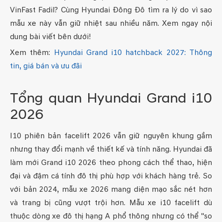
VinFast Fadil? Cùng Hyundai Đông Đô tìm ra lý do vì sao
mẫu xe này vẫn giữ nhiệt sau nhiều năm. Xem ngay nội
dung bài viết bên dưới!
Xem thêm:
Hyundai Grand i10 hatchback 2027: Thông
tin, giá bán và ưu đãi
Tổng quan Hyundai Grand i10
2026
I10 phiên bản facelift 2026 vẫn giữ nguyên khung gầm
nhưng thay đổi mạnh về thiết kế và tính năng. Hyundai đã
làm mới Grand i10 2026 theo phong cách thể thao, hiện
đại và đậm cá tính đô thị phù hợp với khách hàng trẻ. So
với bản 2024, mẫu xe 2026 mang diện mạo sắc nét hơn
và trang bị cũng vượt trội hơn. Mẫu xe i10 facelift dù
thuộc dòng xe đô thị hạng A phổ thông nhưng có thể "so