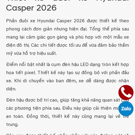
Casper 2026
Phần đuôi xe Hyundai Casper 2026 được thiết kế theo
phong cách đơn giản nhưng hiện đại. Tổng thể phía sau
mang lại cảm giác gọn gàng và phù hợp với một mẫu xe
điện đô thị. Các chi tiết được tối ưu để vừa đảm bảo thẩm
mỹ vừa hỗ trợ hiệu suất.
Điểm nổi bật nhất là cụm đèn hậu LED dạng tròn kết hợp
họa tiết pixel. Thiết kế này tạo sự đồng bộ với phần đầu
xe. Khi di chuyển vào ban đêm, xe dễ dàng được nhận
diện.
Đèn hậu được bố trí cao, giúp tăng khả năng quan sát cho
các phương tiện phía sau. Điều này giúp cải thiện mức độ
an toàn. Đồng thời, thiết kế này cũng mang lại vẻ trẻ
trung.