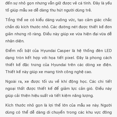
đến sự nhỏ gọn nhưng vẫn giữ được vẻ cá tính. Đây là yếu
tố giúp mẫu xe dễ dàng thu hút người dùng trẻ.
Tổng thể xe có kiểu dáng vuông vức, tạo cảm giác chắc
chắn dù kích thước nhỏ. Các đường nét được thiết kế đơn
giản nhưng rõ ràng. Điều này giúp xe vừa hiện đại vừa dễ
nhận diện.
Điểm nổi bật của Hyundai Casper là hệ thống đèn LED
dạng tròn kết hợp với họa tiết pixel. Đây là phong cách
thiết kế đặc trưng của Hyundai trên các dòng xe điện.
Thiết kế này giúp xe mang tính công nghệ cao.
Ngoài ra, xe được tối ưu về khí động học. Các chi tiết
ngoại thất được thiết kế để giảm lực cản gió. Điều này
giúp cải thiện hiệu suất và tiết kiệm năng lượng.
Kích thước nhỏ gọn là lợi thế lớn của mẫu xe này. Người
dùng có thể dễ dàng di chuyển trong các khu vực đông