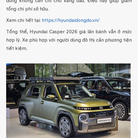
dùng không cần chi cho xăng dầu. Điều này giúp giảm
tổng chi phí sở hữu.
Xem chi tiết tại:
https://hyundaidongdo.vn/
Tổng thể, Hyundai Casper 2026 giá lăn bánh vẫn ở mức
hợp lý. Xe phù hợp với người dùng đô thị cần phương tiện
tiết kiệm.