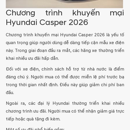
Chương trình khuyến mại
Hyundai Casper 2026
Chương trình khuyến mại Hyundai Casper 2026 là yếu tố
quan trọng giúp người dùng dễ dàng tiếp cận mẫu xe điện
này. Trong giai đoạn đầu ra mắt, các hãng xe thường triển
khai nhiều ưu đãi hấp dẫn.
Đối với xe điện, chính sách hỗ trợ từ nhà nước là điểm
đáng chú ý. Người mua có thể được miễn lệ phí trước bạ
trong thời gian nhất định. Điều này giúp giảm chi phí ban
đầu.
Ngoài ra, các đại lý Hyundai thường triển khai nhiều
chương trình ưu đãi. Người mua có thể nhận giảm giá trực
tiếp hoặc quà tặng đi kèm.
Một số ưu đãi phổ biến gồm: