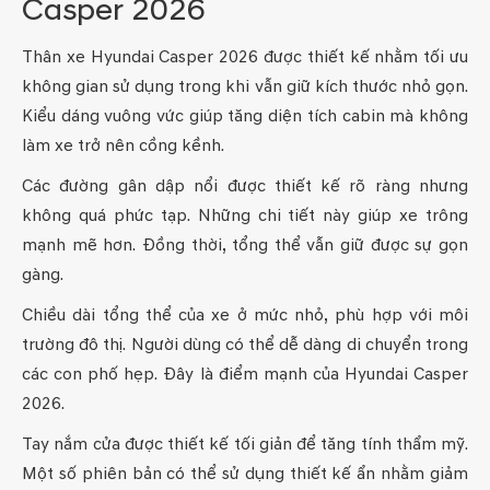
Casper 2026
Thân xe Hyundai Casper 2026 được thiết kế nhằm tối ưu
không gian sử dụng trong khi vẫn giữ kích thước nhỏ gọn.
Kiểu dáng vuông vức giúp tăng diện tích cabin mà không
làm xe trở nên cồng kềnh.
Các đường gân dập nổi được thiết kế rõ ràng nhưng
không quá phức tạp. Những chi tiết này giúp xe trông
mạnh mẽ hơn. Đồng thời, tổng thể vẫn giữ được sự gọn
gàng.
Chiều dài tổng thể của xe ở mức nhỏ, phù hợp với môi
trường đô thị. Người dùng có thể dễ dàng di chuyển trong
các con phố hẹp. Đây là điểm mạnh của Hyundai Casper
2026.
Tay nắm cửa được thiết kế tối giản để tăng tính thẩm mỹ.
Một số phiên bản có thể sử dụng thiết kế ẩn nhằm giảm