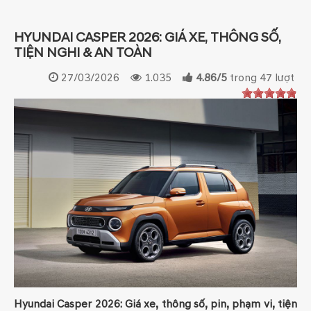
HYUNDAI CASPER 2026: GIÁ XE, THÔNG SỐ,
TIỆN NGHI & AN TOÀN
27/03/2026
1.035
4.86
/
5
trong
47
lượt
Hyundai Casper 2026: Giá xe, thông số, pin, phạm vi, tiện