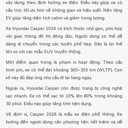
xây dựng theo định hướng xe điện. Điều này giúp xe có
cấu trúc tối ưu hơn về không gian và hiệu suất. Nền tảng
EV giúp tăng diện tích cabin và giảm trọng lượng.
Xe Hyundai Casper 2026 có kích thước nhỏ gọn, phù hợp
với giao thông đô thị đông đúc. Người dùng có thể dễ
dàng di chuyển trong các tuyến phố hẹp. Đây là lợi thế
lớn so với các mẫu SUV truyền thống.
Một điểm quan trọng là phạm vi hoạt động. Theo cấu
hình pin, xe có thể đạt khoảng 300–355 km (WLTP). Con
số này đủ đáp ứng nhu cầu đi lại hàng ngày.
Ngoài ra, Hyundai Casper còn được trang bị công nghệ
sạc nhanh. Xe có thể sạc từ 10% lên 80% trong khoảng
30 phút. Điều này giúp tăng tính tiện dụng.
Về định vị, Casper 2026 là mẫu xe điện phổ thông. Xe
hướng đến người dùng cần phương tiện tiết kiệm và dễ