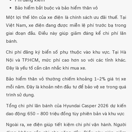
Phí đăng kiểm
Bảo hiểm bắt buộc và bảo hiểm thân vỏ
Một lợi thế lớn của xe điện là chính sách ưu đãi thuế. Tại
Việt Nam, xe điện đang được miễn lệ phí trước bạ trong
giai đoạn đầu. Điều này giúp giảm đáng kể chi phí lăn
bánh.
Chi phí đăng ký biển số phụ thuộc vào khu vực. Tại Hà
Nội và TP.HCM, mức phí cao hơn so với các tỉnh khác.
Đây là yếu tố cần cân nhắc khi mua xe.
Bảo hiểm thân vỏ thường chiếm khoảng 1–2% giá trị xe
mỗi năm. Đây là khoản nên đầu tư để bảo vệ xe trong quá
trình sử dụng.
Tổng chi phí lăn bánh của Hyundai Casper 2026 dự kiến
dao động: 650 – 800 triệu đồng tùy phiên bản và khu vực
Ngoài ra, xe điện giúp tiết kiệm chi phí vận hành. Người