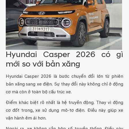
Hyundai Casper 2026 có gì
mới so với bản xăng
Hyundai Casper 2026 là bước chuyển đổi lớn từ phiên
bản xăng sang xe điện. Sự thay đổi này không chỉ ở động
cơ mà còn ở toàn bộ cấu trúc xe.
Điểm khác biệt rõ nhất là hệ truyền động. Thay vì động
cơ đốt trong, xe sử dụng mô-tơ điện. Điều này giúp xe
vận hành êm ái hơn.
Ngoài ra, xe không cần hộp số truyền thống. Điều này