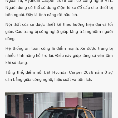
Ngoài ra, Hyundai Casper 2026 còn có công nghệ V2L.
Người dùng có thể sử dụng điện từ xe để cấp cho thiết bị
bên ngoài. Đây là tính năng rất hữu ích.
Nội thất của xe được thiết kế theo hướng hiện đại và tối
giản. Các trang bị công nghệ giúp tăng trải nghiệm người
dùng.
Hệ thống an toàn cũng là điểm mạnh. Xe được trang bị
nhiều tính năng hỗ trợ lái. Điều này giúp tăng sự yên tâm
khi sử dụng.
Tổng thể, điểm nổi bật Hyundai Casper 2026 nằm ở sự
cân bằng giữa công nghệ, hiệu suất và tiện ích.