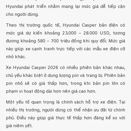
Hyundai phát triển nhằm mang lại mức giá dễ tiếp cận
cho người dùng.
Theo thị trường quốc tế, Hyundai Casper bản điện có
mức giá dự kiến khoảng 23.000 – 28.000 USD, tương
đương khoảng 580 – 700 triệu đồng khi quy đổi. Mức giá
này giúp xe cạnh tranh trực tiếp với các mẫu xe điện cỡ
nhỏ khác.
Xe Hyundai Casper 2026 có nhiều phiên bản khác nhau,
chủ yếu khác biệt ở dung lượng pin và trang bị. Phiên bản
pin nhỏ sẽ có giá thấp hơn, trong khi bản pin lớn có
phạm vi hoạt động dài hơn nên giá cao hơn.
Một yếu tố quan trọng là chính sách hỗ trợ xe điện. Tại
nhiều thị trường, người dùng có thể nhận ưu đãi từ chính
phủ. Điều này giúp giá thực tế thấp hơn đáng kể so với
giá niêm yết.