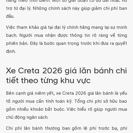
hàng theo thời điểm. Một số giai đoạn có ưu đãi hoặc hỗ
trợ từ đại lý. Những chính sách này giúp giảm chi phí ban
đầu.
Việc tham khảo giá tại đại lý chính hãng mang lại sự minh
bạch. Người mua nhận được thông tin rõ ràng về từng
phiên bản. Đây là bước quan trọng trước khi đưa ra quyết
định.
Xe Creta 2026 giá lăn bánh chi
tiết theo từng khu vực
Bên cạnh giá niêm yết, xe Creta 2026 giá lăn bánh là yếu
tố người mua cần tính toán kỹ. Tổng chi phí sở hữu bao
gồm nhiều khoản bắt buộc. Việc hiểu rõ giúp người mua
chủ động ngân sách.
Chi phí lăn bánh thường bao gồm lệ phí trước bạ, phí