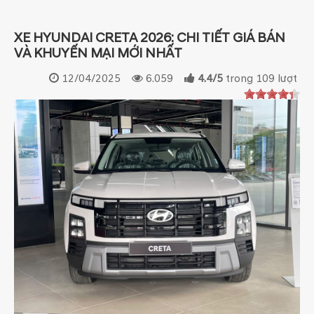
XE HYUNDAI CRETA 2026: CHI TIẾT GIÁ BÁN
VÀ KHUYẾN MẠI MỚI NHẤT
12/04/2025
6.059
4.4
/
5
trong
109
lượt