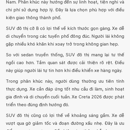
Nam. Phân khúc này hướng đến sự linh hoạt, tiện nghi và
chi phí sử dụng hợp lý. Đây là lựa chọn phù hợp với điều
kiện giao thông thành phố.
SUV đô thị cỡ B có lợi thế về kích thước gọn gàng. Xe dễ
di chuyển trong các tuyến phố đông đúc. Người lái không
gặp nhiều khó khăn khi xoay trở trong không gian hẹp.
So với sedan truyền thống, SUV đô thị mang lại tư thế
ngồi cao hơn. Tầm quan sát được cải thiện rõ rệt. Điều
này giúp người lái tự tin hơn khi điều khiển xe hàng ngày.
Trong phân khúc này, người dùng thường ưu tiên tính
thực dụng. Xe cần đáp ứng tốt nhu cầu đi làm, sinh hoạt
gia đình và di chuyển cuối tuần. Xe Creta 2026 được phát
triển theo đúng định hướng đó.
SUV đô thị cũng có lợi thế về khoảng sáng gầm. Xe dễ
vượt qua gờ giảm tốc và đoạn đường xấu nhẹ. Đây là ưu