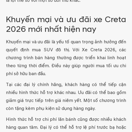
là lợi thế so với một số đối thủ khác.
Khuyến mại và ưu đãi xe Creta
2026 mới nhất hiện nay
Khuyến mại và ưu đãi là yếu tố quan trọng ảnh hưởng đến
quyết định mua SUV đô thị. Với Xe Creta 2026, các
chương trình bán hàng thường được triển khai linh hoạt
theo từng thời điểm. Điều này giúp người mua tối ưu chi
phí sở hữu ban đầu.
Tại các đại lý chính hãng, khách hàng có thể tiếp cận
nhiều hình thức hỗ trợ khác nhau. Ưu đãi có thể bao gồm
giảm giá trực tiếp trên giá niêm yết. Một số chương trình
còn tặng kèm phụ kiện sử dụng hàng ngày.
Hình thức hỗ trợ chi phí lăn bánh cũng được nhiều khách
hàng quan tâm. Đại lý có thể hỗ trợ lệ phí trước bạ hoặc