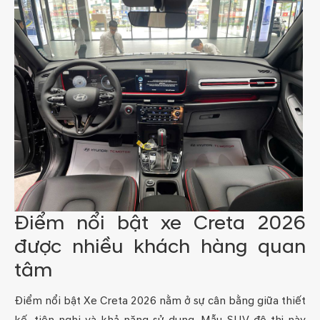
Điểm nổi bật xe Creta 2026
được nhiều khách hàng quan
tâm
Điểm nổi bật Xe Creta 2026 nằm ở sự cân bằng giữa thiết
kế, tiện nghi và khả năng sử dụng. Mẫu SUV đô thị này