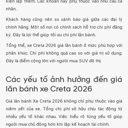
kiện lắp thêm. Các khoản này phụ thuộc vào nhu cầu cá
nhân.
Khách hàng cũng nên so sánh báo giá giữa các đại lý
chính hãng. Một số nơi có chính sách hỗ trợ chi phí đăng
ký. Đây là lợi thế giúp tối ưu chi phí lăn bánh.
Tổng thể, xe Creta 2026 giá lăn bánh ở mức phù hợp với
phân khúc. Chi phí không quá cao so với giá trị sử dụng.
Đây là điểm cộng lớn với người mua SUV đô thị.
Các yếu tố ảnh hưởng đến giá
lăn bánh xe Creta 2026
Giá lăn bánh Xe Creta 2026 không chỉ phụ thuộc vào giá
niêm yết của xe. Tổng chi phí sở hữu chịu tác động từ
nhiều yếu tố khác nhau. Việc hiểu rõ từng yếu tố giúp
người mua chủ động hơn khi lập kế hoạch tài chính.