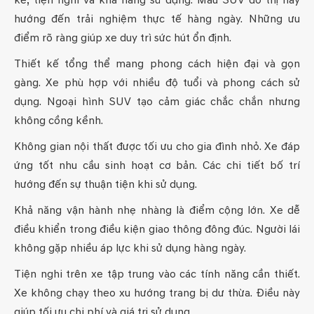
hướng đến trải nghiệm thực tế hàng ngày. Những ưu
điểm rõ ràng giúp xe duy trì sức hút ổn định.
Thiết kế tổng thể mang phong cách hiện đại và gọn
gàng. Xe phù hợp với nhiều độ tuổi và phong cách sử
dụng. Ngoại hình SUV tạo cảm giác chắc chắn nhưng
không cồng kềnh.
Không gian nội thất được tối ưu cho gia đình nhỏ. Xe đáp
ứng tốt nhu cầu sinh hoạt cơ bản. Các chi tiết bố trí
hướng đến sự thuận tiện khi sử dụng.
Khả năng vận hành nhẹ nhàng là điểm cộng lớn. Xe dễ
điều khiển trong điều kiện giao thông đông đúc. Người lái
không gặp nhiều áp lực khi sử dụng hàng ngày.
Tiện nghi trên xe tập trung vào các tính năng cần thiết.
Xe không chạy theo xu hướng trang bị dư thừa. Điều này
giúp tối ưu chi phí và giá trị sử dụng.