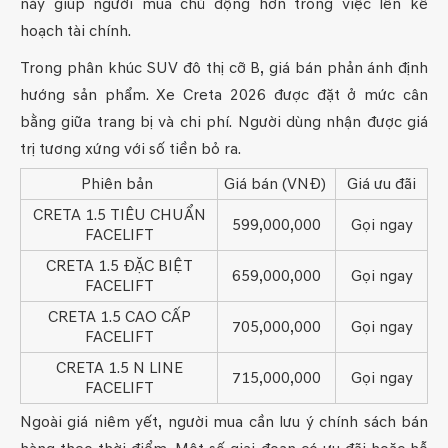
này giúp người mua chủ động hơn trong việc lên kế
hoạch tài chính.
Trong phân khúc SUV đô thị cỡ B, giá bán phản ánh định
hướng sản phẩm. Xe Creta 2026 được đặt ở mức cân
bằng giữa trang bị và chi phí. Người dùng nhận được giá
trị tương xứng với số tiền bỏ ra.
Phiên bản
Giá bán (VNĐ)
Giá ưu đãi
CRETA 1.5 TIÊU CHUẨN
599,000,000
Gọi ngay
FACELIFT
CRETA 1.5 ĐẶC BIỆT
659,000,000
Gọi ngay
FACELIFT
CRETA 1.5 CAO CẤP
705,000,000
Gọi ngay
FACELIFT
CRETA 1.5 N LINE
715,000,000
Gọi ngay
FACELIFT
Ngoài giá niêm yết, người mua cần lưu ý chính sách bán