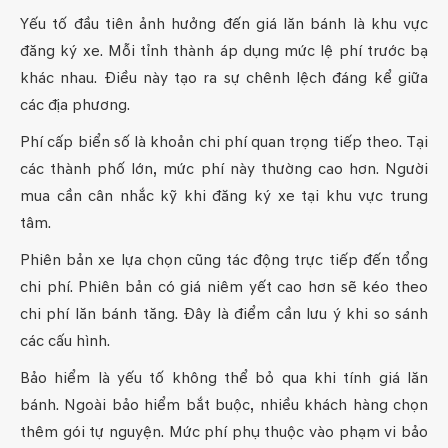
Yếu tố đầu tiên ảnh hưởng đến giá lăn bánh là khu vực
đăng ký xe. Mỗi tỉnh thành áp dụng mức lệ phí trước bạ
khác nhau. Điều này tạo ra sự chênh lệch đáng kể giữa
các địa phương.
Phí cấp biển số là khoản chi phí quan trọng tiếp theo. Tại
các thành phố lớn, mức phí này thường cao hơn. Người
mua cần cân nhắc kỹ khi đăng ký xe tại khu vực trung
tâm.
Phiên bản xe lựa chọn cũng tác động trực tiếp đến tổng
chi phí. Phiên bản có giá niêm yết cao hơn sẽ kéo theo
chi phí lăn bánh tăng. Đây là điểm cần lưu ý khi so sánh
các cấu hình.
Bảo hiểm là yếu tố không thể bỏ qua khi tính giá lăn
bánh. Ngoài bảo hiểm bắt buộc, nhiều khách hàng chọn
thêm gói tự nguyện. Mức phí phụ thuộc vào phạm vi bảo