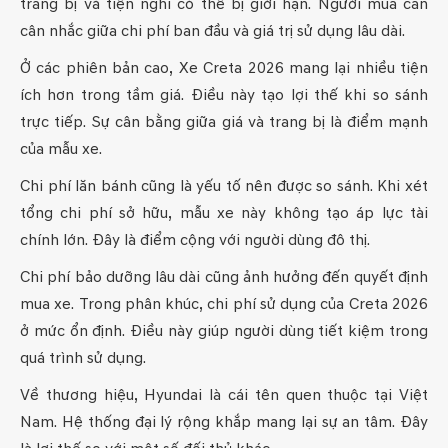
trang bị và tiện nghi có thể bị giới hạn. Người mua cần
cân nhắc giữa chi phí ban đầu và giá trị sử dụng lâu dài.
Ở các phiên bản cao, Xe Creta 2026 mang lại nhiều tiện
ích hơn trong tầm giá. Điều này tạo lợi thế khi so sánh
trực tiếp. Sự cân bằng giữa giá và trang bị là điểm mạnh
của mẫu xe.
Chi phí lăn bánh cũng là yếu tố nên được so sánh. Khi xét
tổng chi phí sở hữu, mẫu xe này không tạo áp lực tài
chính lớn. Đây là điểm cộng với người dùng đô thị.
Chi phí bảo dưỡng lâu dài cũng ảnh hưởng đến quyết định
mua xe. Trong phân khúc, chi phí sử dụng của Creta 2026
ở mức ổn định. Điều này giúp người dùng tiết kiệm trong
quá trình sử dụng.
Về thương hiệu, Hyundai là cái tên quen thuộc tại Việt
Nam. Hệ thống đại lý rộng khắp mang lại sự an tâm. Đây