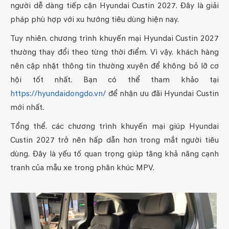
người dễ dàng tiếp cận Hyundai Custin 2027. Đây là giải
pháp phù hợp với xu hướng tiêu dùng hiện nay.
Tuy nhiên. chương trình khuyến mại Hyundai Custin 2027
thường thay đổi theo từng thời điểm. Vì vậy. khách hàng
nên cập nhật thông tin thường xuyên để không bỏ lỡ cơ
hội tốt nhất. Bạn có thể tham khảo tại
https://hyundaidongdo.vn/
để nhận ưu đãi Hyundai Custin
mới nhất.
Tổng thể. các chương trình khuyến mại giúp Hyundai
Custin 2027 trở nên hấp dẫn hơn trong mắt người tiêu
dùng. Đây là yếu tố quan trọng giúp tăng khả năng cạnh
tranh của mẫu xe trong phân khúc MPV.