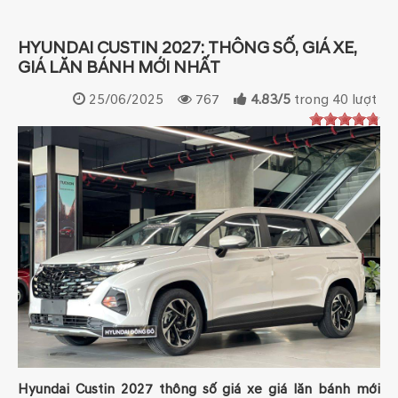
HYUNDAI CUSTIN 2027: THÔNG SỐ, GIÁ XE,
GIÁ LĂN BÁNH MỚI NHẤT
25/06/2025
767
4.83
/
5
trong
40
lượt
Hyundai Custin 2027 thông số giá xe giá lăn bánh mới