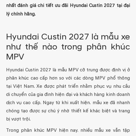
nhất đánh giá chi tiết ưu đãi Hyundai Custin 2027 tại đại
lý chính hãng.
Hyundai Custin 2027 là mẫu xe
như thế nào trong phân khúc
MPV
Hyundai Custin 2027 là mẫu MPV cỡ trung được định vị ở
phân khúc cao cấp hơn so với các dòng MPV phổ thông
tại Việt Nam. Xe được phát triển nhằm phục vụ nhu cầu
di chuyển của gia đình hiện đại và khách hàng kinh doanh
dịch vụ cao cấp. Ngay từ khi xuất hiện. mẫu xe đã nhanh
chóng tạo được sự chú ý nhờ thiết kế khác biệt và trang
bị vượt trội.
Trong phân khúc MPV hiện nay. nhiều mẫu xe vẫn tập