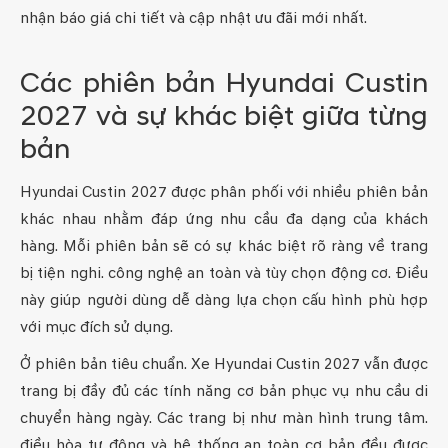
nhận báo giá chi tiết và cập nhật ưu đãi mới nhất.
Các phiên bản Hyundai Custin
2027 và sự khác biệt giữa từng
bản
Hyundai Custin 2027 được phân phối với nhiều phiên bản
khác nhau nhằm đáp ứng nhu cầu đa dạng của khách
hàng. Mỗi phiên bản sẽ có sự khác biệt rõ ràng về trang
bị tiện nghi. công nghệ an toàn và tùy chọn động cơ. Điều
này giúp người dùng dễ dàng lựa chọn cấu hình phù hợp
với mục đích sử dụng.
Ở phiên bản tiêu chuẩn. Xe Hyundai Custin 2027 vẫn được
trang bị đầy đủ các tính năng cơ bản phục vụ nhu cầu di
chuyển hàng ngày. Các trang bị như màn hình trung tâm.
điều hòa tự động và hệ thống an toàn cơ bản đều được