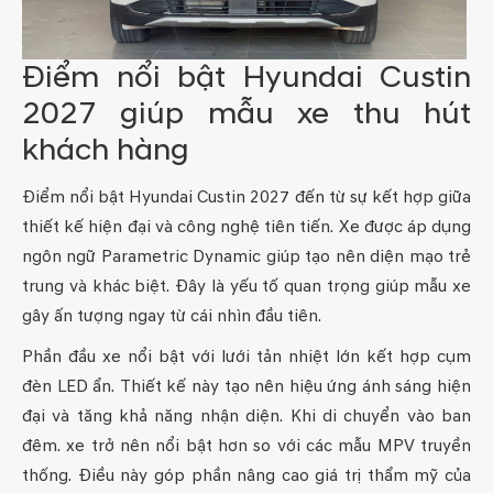
Điểm nổi bật Hyundai Custin
2027 giúp mẫu xe thu hút
khách hàng
Điểm nổi bật Hyundai Custin 2027 đến từ sự kết hợp giữa
thiết kế hiện đại và công nghệ tiên tiến. Xe được áp dụng
ngôn ngữ Parametric Dynamic giúp tạo nên diện mạo trẻ
trung và khác biệt. Đây là yếu tố quan trọng giúp mẫu xe
gây ấn tượng ngay từ cái nhìn đầu tiên.
Phần đầu xe nổi bật với lưới tản nhiệt lớn kết hợp cụm
đèn LED ẩn. Thiết kế này tạo nên hiệu ứng ánh sáng hiện
đại và tăng khả năng nhận diện. Khi di chuyển vào ban
đêm. xe trở nên nổi bật hơn so với các mẫu MPV truyền
thống. Điều này góp phần nâng cao giá trị thẩm mỹ của