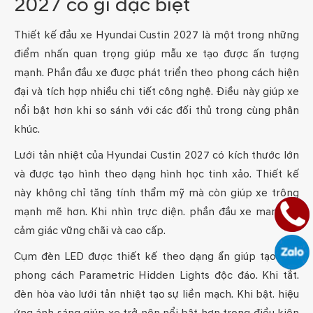
2027 có gì đặc biệt
Thiết kế đầu xe Hyundai Custin 2027 là một trong những
điểm nhấn quan trọng giúp mẫu xe tạo được ấn tượng
mạnh. Phần đầu xe được phát triển theo phong cách hiện
đại và tích hợp nhiều chi tiết công nghệ. Điều này giúp xe
nổi bật hơn khi so sánh với các đối thủ trong cùng phân
khúc.
Lưới tản nhiệt của Hyundai Custin 2027 có kích thước lớn
và được tạo hình theo dạng hình học tinh xảo. Thiết kế
này không chỉ tăng tính thẩm mỹ mà còn giúp xe trông
mạnh mẽ hơn. Khi nhìn trực diện. phần đầu xe mang lại
cảm giác vững chãi và cao cấp.
Cụm đèn LED được thiết kế theo dạng ẩn giúp tạo nên
phong cách Parametric Hidden Lights độc đáo. Khi tắt.
đèn hòa vào lưới tản nhiệt tạo sự liền mạch. Khi bật. hiệu