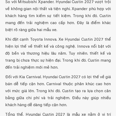
So với Mitsubishi Xpander. Hyundai Custin 2027 vượt trội
về không gian nội thất và tiện nghi. Xpander phù hợp với
khách hàng tìm kiếm sự tiết kiệm. Trong khi đó. Custin
mang đến trải nghiệm cao cấp hơn. Đây là điểm khác
biệt rõ ràng giữa hai mẫu xe.
Khi đặt cạnh Toyota Innova. Xe Hyundai Custin 2027 thể
hiện lợi thế về thiết kế và công nghệ. Innova nổi bật với
độ bền và thương hiệu lâu năm. Tuy nhiên. thiết kế và
trang bị chưa thực sự hiện đại. Trong khi đó. Custin mang
đến trải nghiệm mới mẻ hơn.
Đối với Kia Carnival. Hyundai Custin 2027 có lợi thế về giá
bán dễ tiếp cận hơn. Carnival thuộc phân khúc cao hơn
với mức giá lớn. Trong khi đó. Custin tạo ra lựa chọn cân
bằng giữa chi phí và trải nghiệm. Điều này giúp nhiều
khách hàng dễ dàng tiếp cận hơn.
Tổng thể. Hyundai Custin 2027 là mẫu xe nằm ở vị trí