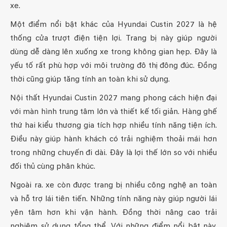
xe.
Một điểm nổi bật khác của Hyundai Custin 2027 là hệ
thống cửa trượt điện tiện lợi. Trang bị này giúp người
dùng dễ dàng lên xuống xe trong không gian hẹp. Đây là
yếu tố rất phù hợp với môi trường đô thị đông đúc. Đồng
thời cũng giúp tăng tính an toàn khi sử dụng.
Nội thất Hyundai Custin 2027 mang phong cách hiện đại
với màn hình trung tâm lớn và thiết kế tối giản. Hàng ghế
thứ hai kiểu thương gia tích hợp nhiều tính năng tiện ích.
Điều này giúp hành khách có trải nghiệm thoải mái hơn
trong những chuyến đi dài. Đây là lợi thế lớn so với nhiều
đối thủ cùng phân khúc.
Ngoài ra. xe còn được trang bị nhiều công nghệ an toàn
và hỗ trợ lái tiên tiến. Những tính năng này giúp người lái
yên tâm hơn khi vận hành. Đồng thời nâng cao trải
nghiệm sử dụng tổng thể. Với những điểm nổi bật này.