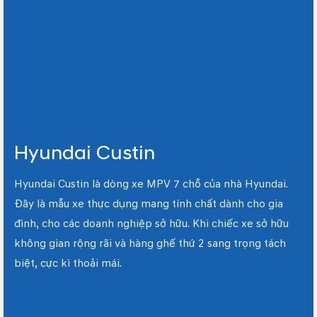
Hyundai Custin
Hyundai Custin là dòng xe MPV 7 chỗ của nhà Hyundai.
Đây là mẫu xe thực dụng mang tính chất dành cho gia
đình, cho các doanh nghiệp sở hữu. Khi chiếc xe sở hữu
không gian rộng rãi và hàng ghế thứ 2 sang trọng tách
biệt, cực kì thoải mái.