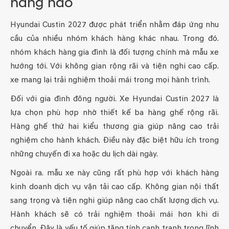
hàng nào
Hyundai Custin 2027 được phát triển nhằm đáp ứng nhu
cầu của nhiều nhóm khách hàng khác nhau. Trong đó.
nhóm khách hàng gia đình là đối tượng chính mà mẫu xe
hướng tới. Với không gian rộng rãi và tiện nghi cao cấp.
xe mang lại trải nghiệm thoải mái trong mọi hành trình.
Đối với gia đình đông người. Xe Hyundai Custin 2027 là
lựa chọn phù hợp nhờ thiết kế ba hàng ghế rộng rãi.
Hàng ghế thứ hai kiểu thương gia giúp nâng cao trải
nghiệm cho hành khách. Điều này đặc biệt hữu ích trong
những chuyến đi xa hoặc du lịch dài ngày.
Ngoài ra. mẫu xe này cũng rất phù hợp với khách hàng
kinh doanh dịch vụ vận tải cao cấp. Không gian nội thất
sang trọng và tiện nghi giúp nâng cao chất lượng dịch vụ.
Hành khách sẽ có trải nghiệm thoải mái hơn khi di
chuyển. Đây là yếu tố giúp tăng tính cạnh tranh trong lĩnh