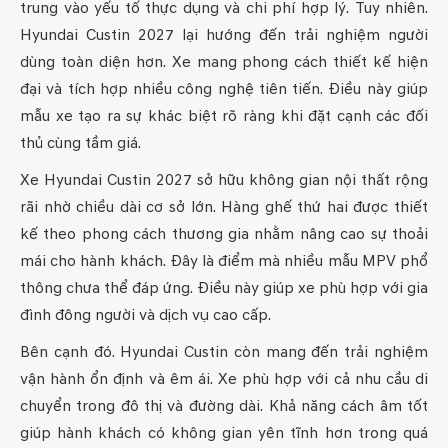
trung vào yếu tố thực dụng và chi phí hợp lý. Tuy nhiên.
Hyundai Custin 2027 lại hướng đến trải nghiệm người
dùng toàn diện hơn. Xe mang phong cách thiết kế hiện
đại và tích hợp nhiều công nghệ tiên tiến. Điều này giúp
mẫu xe tạo ra sự khác biệt rõ ràng khi đặt cạnh các đối
thủ cùng tầm giá.
Xe Hyundai Custin 2027 sở hữu không gian nội thất rộng
rãi nhờ chiều dài cơ sở lớn. Hàng ghế thứ hai được thiết
kế theo phong cách thương gia nhằm nâng cao sự thoải
mái cho hành khách. Đây là điểm mà nhiều mẫu MPV phổ
thông chưa thể đáp ứng. Điều này giúp xe phù hợp với gia
đình đông người và dịch vụ cao cấp.
Bên cạnh đó. Hyundai Custin còn mang đến trải nghiệm
vận hành ổn định và êm ái. Xe phù hợp với cả nhu cầu di
chuyển trong đô thị và đường dài. Khả năng cách âm tốt
giúp hành khách có không gian yên tĩnh hơn trong quá