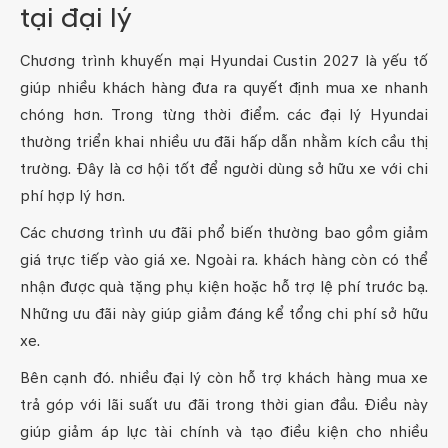
tại đại lý
Chương trình khuyến mại Hyundai Custin 2027 là yếu tố
giúp nhiều khách hàng đưa ra quyết định mua xe nhanh
chóng hơn. Trong từng thời điểm. các đại lý Hyundai
thường triển khai nhiều ưu đãi hấp dẫn nhằm kích cầu thị
trường. Đây là cơ hội tốt để người dùng sở hữu xe với chi
phí hợp lý hơn.
Các chương trình ưu đãi phổ biến thường bao gồm giảm
giá trực tiếp vào giá xe. Ngoài ra. khách hàng còn có thể
nhận được quà tặng phụ kiện hoặc hỗ trợ lệ phí trước bạ.
Những ưu đãi này giúp giảm đáng kể tổng chi phí sở hữu
xe.
Bên cạnh đó. nhiều đại lý còn hỗ trợ khách hàng mua xe
trả góp với lãi suất ưu đãi trong thời gian đầu. Điều này
giúp giảm áp lực tài chính và tạo điều kiện cho nhiều