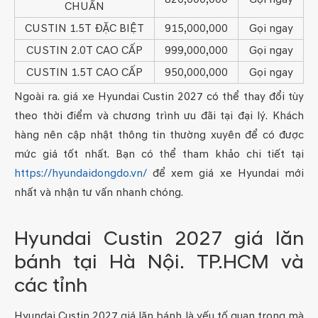
CHUẨN
CUSTIN 1.5T ĐẶC BIỆT
915,000,000
Gọi ngay
CUSTIN 2.0T CAO CẤP
999,000,000
Gọi ngay
CUSTIN 1.5T CAO CẤP
950,000,000
Gọi ngay
Ngoài ra. giá xe Hyundai Custin 2027 có thể thay đổi tùy
theo thời điểm và chương trình ưu đãi tại đại lý. Khách
hàng nên cập nhật thông tin thường xuyên để có được
mức giá tốt nhất. Bạn có thể tham khảo chi tiết tại
https://hyundaidongdo.vn/
để xem giá xe Hyundai mới
nhất và nhận tư vấn nhanh chóng.
Hyundai Custin 2027 giá lăn
bánh tại Hà Nội. TP.HCM và
các tỉnh
Hyundai Custin 2027 giá lăn bánh là yếu tố quan trọng mà