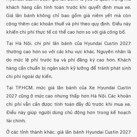
khách hàng cần tính toán trước khi quyết định mua xe.
Giá lăn bánh không chỉ bao gồm giá niêm yết mà còn
cộng thêm các khoản thuế và phí theo quy định. Điều này
khiến chi phí thực tế có thể cao hơn so với giá công bố.
Tại Hà Nội. chi phí lăn bánh của Hyundai Custin 2027
thường cao hơn so với các khu vực khác. Nguyên nhân là
do mức lệ phí trước bạ và phí đăng ký cao hơn. Khách
hàng cần chuẩn bị ngân sách kỹ lưỡng để tránh phát sinh
chi phí ngoài dự kiến.
Tại TP.HCM. mức giá lăn bánh của Xe Hyundai Custin
2027 cũng ở mức cao nhưng thấp hơn Hà Nội. Các khoản
chi phí vẫn cần được tính toán đầy đủ trước khi mua xe.
Điều này giúp người dùng chủ động hơn trong kế hoạch
tài chính.
Ở các tỉnh thành khác. giá lăn bánh Hyundai Custin 2027