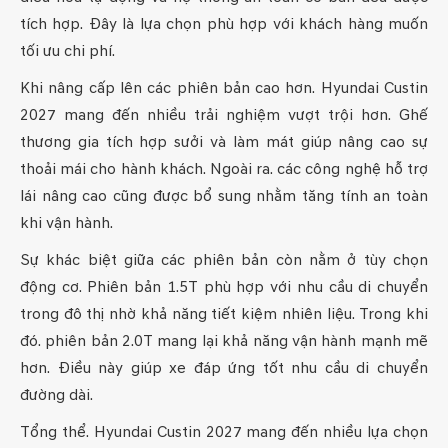
tích hợp. Đây là lựa chọn phù hợp với khách hàng muốn
tối ưu chi phí.
Khi nâng cấp lên các phiên bản cao hơn. Hyundai Custin
2027 mang đến nhiều trải nghiệm vượt trội hơn. Ghế
thương gia tích hợp sưởi và làm mát giúp nâng cao sự
thoải mái cho hành khách. Ngoài ra. các công nghệ hỗ trợ
lái nâng cao cũng được bổ sung nhằm tăng tính an toàn
khi vận hành.
Sự khác biệt giữa các phiên bản còn nằm ở tùy chọn
động cơ. Phiên bản 1.5T phù hợp với nhu cầu di chuyển
trong đô thị nhờ khả năng tiết kiệm nhiên liệu. Trong khi
đó. phiên bản 2.0T mang lại khả năng vận hành mạnh mẽ
hơn. Điều này giúp xe đáp ứng tốt nhu cầu di chuyển
đường dài.
Tổng thể. Hyundai Custin 2027 mang đến nhiều lựa chọn