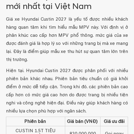
mới nhất tại Việt Nam
Giá xe Hyundai Custin 2027 là yếu tố được nhiều khách
hàng quan tâm khi tìm hiểu mẫu MPV này. Với định vị ở
phân khúc cao cấp hơn MPV phổ thông. mức giá của xe
được đánh giá là hợp lý so với những trang bị mà xe mang
lại. Đây là điểm giúp mẫu xe thu hút sự quan tâm lớn trên
thị trường.
Hiện tại. Hyundai Custin 2027 được phân phối với nhiều
phiên bản khác nhau. Phiên bản tiêu chuẩn có giá khởi
điểm ở mức dễ tiếp cận. Trong khi đó. các phiên bản cao
cấp hơn có mức giá cao hơn do được trang bị nhiều tiện
nghi và công nghệ hiện đại. Điều này giúp khách hàng có
nhiều lựa chọn phù hợp với ngân sách.
Phiên bản
Giá bán (VNĐ)
Giá ưu đãi
CUSTIN 1.5T TIÊU
820,000,000
Gọi ngay