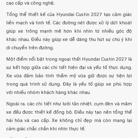
cao cấp và công nghệ.
Tổng thể thiết kế của Hyundai Custin 2027 tạo cảm giác
liền mạch và tinh tế. Các đường nét được xử lý dứt khoát
giúp xe trông mạnh mẽ hơn khi nhìn từ nhiều góc độ
khác nhau. Điều này giúp xe dễ dàng thu hút sự chú ý khi
di chuyển trên đường.
Một điểm nổi bật trong ngoại thất Hyundai Custin 2027 là
sự kết hợp giữa các chi tiết hiện đại và yếu tố thực dụng.
Xe vừa đảm bảo tính thẩm mỹ vừa giữ được sự tiện lợi
trong quá trình sử dụng. Đây là yếu tố giúp xe phù hợp
với nhiều nhóm khách hàng khác nhau.
Ngoài ra. các chi tiết như lưới tản nhiệt. cụm đèn và mâm
xe đều được thiết kế đồng bộ. Điều này tạo nên tổng thể
hài hòa và cao cấp. Xe không chỉ đẹp mà còn mang lại
cảm giác chắc chắn khi nhìn thực tế.