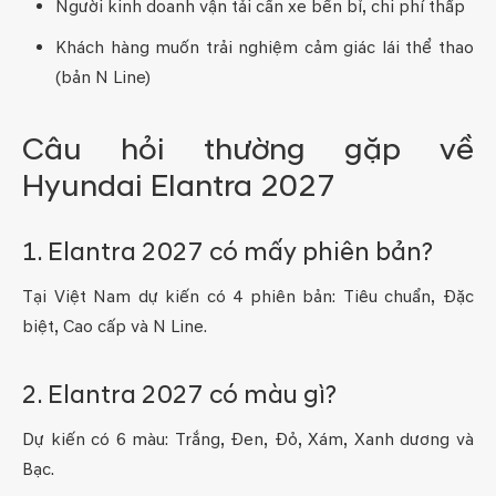
Người kinh doanh vận tải cần xe bền bỉ, chi phí thấp
Khách hàng muốn trải nghiệm cảm giác lái thể thao
(bản N Line)
Câu hỏi thường gặp về
Hyundai Elantra 2027
1. Elantra 2027 có mấy phiên bản?
Tại Việt Nam dự kiến có 4 phiên bản: Tiêu chuẩn, Đặc
biệt, Cao cấp và N Line.
2. Elantra 2027 có màu gì?
Dự kiến có 6 màu: Trắng, Đen, Đỏ, Xám, Xanh dương và
Bạc.