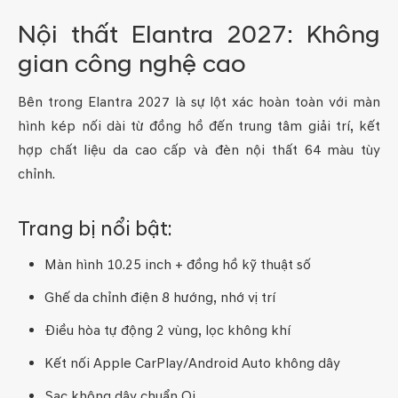
Nội thất Elantra 2027: Không
gian công nghệ cao
Bên trong Elantra 2027 là sự lột xác hoàn toàn với màn
hình kép nối dài từ đồng hồ đến trung tâm giải trí, kết
hợp chất liệu da cao cấp và đèn nội thất 64 màu tùy
chỉnh.
Trang bị nổi bật:
Màn hình 10.25 inch + đồng hồ kỹ thuật số
Ghế da chỉnh điện 8 hướng, nhớ vị trí
Điều hòa tự động 2 vùng, lọc không khí
Kết nối Apple CarPlay/Android Auto không dây
Sạc không dây chuẩn Qi