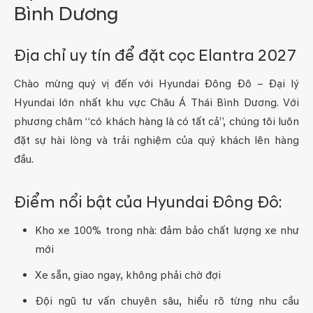
Bình Dương
Địa chỉ uy tín để đặt cọc Elantra 2027
Chào mừng quý vị đến với Hyundai Đông Đô – Đại lý
Hyundai lớn nhất khu vực Châu Á Thái Bình Dương. Với
phương châm “có khách hàng là có tất cả”, chúng tôi luôn
đặt sự hài lòng và trải nghiệm của quý khách lên hàng
đầu.
Điểm nổi bật của Hyundai Đông Đô:
Kho xe 100% trong nhà: đảm bảo chất lượng xe như
mới
Xe sẵn, giao ngay, không phải chờ đợi
Đội ngũ tư vấn chuyên sâu, hiểu rõ từng nhu cầu