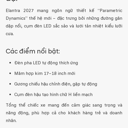
Elantra 2027 mang ngôn ngữ thiết kế “Parametric
Dynamics” thế hệ mới – đặc trưng bởi những đường gân
dập nổi, cụm đèn LED sắc sảo và lưới tản nhiệt kiểu lưỡi
cưa.
Các điểm nổi bật:
Đèn pha LED tự động thích ứng
Mâm hợp kim 17–18 inch mới
Gương chiếu hậu chỉnh điện, gập tự động
Cụm đèn hậu tạo hình chữ H liền mạch
Tổng thể chiếc xe mang đến cảm giác sang trọng và
năng động, phù hợp cả cho khách hàng trẻ và doanh
nhân.