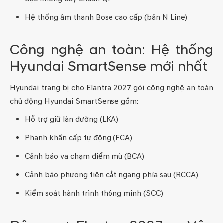
Hệ thống âm thanh Bose cao cấp (bản N Line)
Công nghệ an toàn: Hệ thống
Hyundai SmartSense mới nhất
Hyundai trang bị cho Elantra 2027 gói công nghệ an toàn
chủ động Hyundai SmartSense gồm:
Hỗ trợ giữ làn đường (LKA)
Phanh khẩn cấp tự động (FCA)
Cảnh báo va chạm điểm mù (BCA)
Cảnh báo phương tiện cắt ngang phía sau (RCCA)
Kiểm soát hành trình thông minh (SCC)