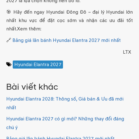
2027 là lựa chọn không nên bỏ lỡ.
🎯 Hãy đến ngay Hyundai Đông Đô – đại lý Hyundai lớn
nhất khu vực để đặt cọc sớm và nhận các ưu đãi tốt
nhất.Xem thêm:
🔗
Bảng giá lăn bánh Hyundai Elantra 2027 mới nhất
LTX
Hyundai Elantra 2027
Bài viết khác
Hyundai Elantra 2028: Thông số, Giá bán & Ưu đã mới
nhất
Hyundai Elantra 2027 có gì mới? Những thay đổi đáng
chú ý
Bảng giá lăn bánh Hyundai Elantra 2027 mới nhất