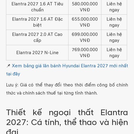
Elantra 2027 1.6 AT Tiêu
580.000.000
Liên hệ
chuẩn
VNĐ
ngay
Elantra 2027 1.6 AT Đặc
655.000.000
Liên hệ
biệt
VNĐ
ngay
Elantra 2027 2.0 AT Cao
699.000.000
Liên hệ
cấp
VNĐ
ngay
769.000.000
Liên hệ
Elantra 2027 N-Line
VNĐ
ngay
📌
Xem bảng giá lăn bánh Hyundai Elantra 2027 mới nhất
tại đây
Lưu ý: Giá có thể thay đổi theo thời điểm công bố chính
thức và chính sách thuế tại từng tỉnh thành.
Thiết kế ngoại thất Elantra
2027: Cá tính, thể thao và hiện
đại