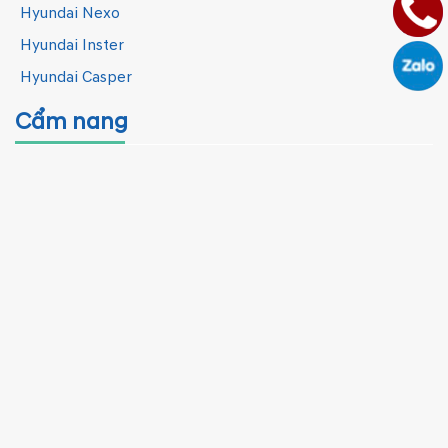
Hyundai Nexo
Hyundai Inster
Hyundai Casper
Cẩm nang
Tin nội bộ
Kinh nghiệm
Tuyển dụng
Tin thị trường
HYUNDAI ĐÔNG ĐÔ