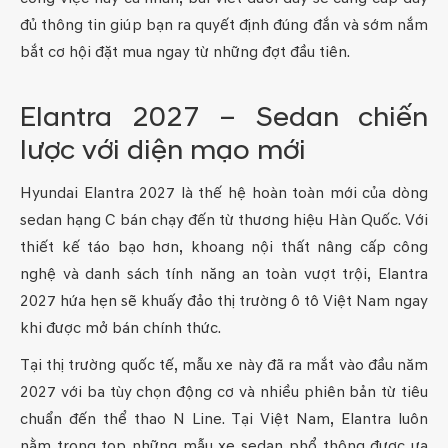
đủ thông tin giúp bạn ra quyết định đúng đắn và sớm nắm
bắt cơ hội đặt mua ngay từ những đợt đầu tiên.
Elantra 2027 – Sedan chiến
lược với diện mạo mới
Hyundai Elantra 2027 là thế hệ hoàn toàn mới của dòng
sedan hạng C bán chạy đến từ thương hiệu Hàn Quốc. Với
thiết kế táo bạo hơn, khoang nội thất nâng cấp công
nghệ và danh sách tính năng an toàn vượt trội, Elantra
2027 hứa hẹn sẽ khuấy đảo thị trường ô tô Việt Nam ngay
khi được mở bán chính thức.
Tại thị trường quốc tế, mẫu xe này đã ra mắt vào đầu năm
2027 với ba tùy chọn động cơ và nhiều phiên bản từ tiêu
chuẩn đến thể thao N Line. Tại Việt Nam, Elantra luôn
nằm trong top những mẫu xe sedan phổ thông được ưa