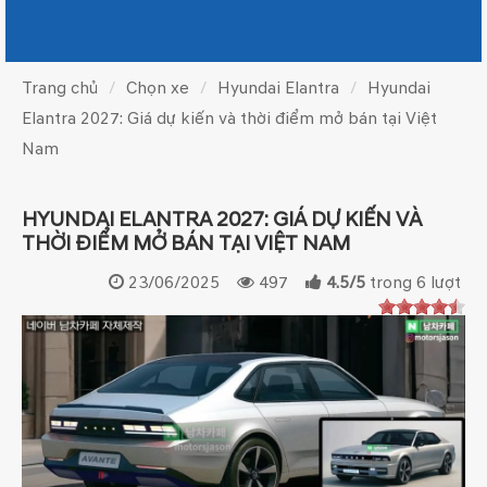
Trang chủ
Chọn xe
Hyundai Elantra
Hyundai
Elantra 2027: Giá dự kiến và thời điểm mở bán tại Việt
Nam
HYUNDAI ELANTRA 2027: GIÁ DỰ KIẾN VÀ
THỜI ĐIỂM MỞ BÁN TẠI VIỆT NAM
23/06/2025
497
4.5
/
5
trong
6
lượt