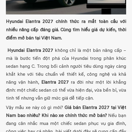
Hyundai Elantra 2027 chính thức ra mắt toàn cầu với
nhiều nâng cấp đáng giá. Cùng tìm hiểu giá dự kiến, thời
điểm mở bán tại Việt Nam.
Hyundai Elantra 2027
không chỉ là một bản nâng cấp –
mà là bước tiến đột phá của Hyundai trong phân khúc
sedan hạng C. Trong bối cảnh người tiêu dùng ngày càng
khắt khe với tiêu chuẩn về thiết kế, công nghệ và khả
năng vận hành,
Elantra 2027
ra đời như một lời khẳng
định: một chiếc sedan có thể vừa hiện đại, vừa bền bỉ, vừa
tinh tế nhưng vẫn giữ mức giá dễ tiếp cận.
Vậy mẫu xe này có gì mới?
Giá bán Elantra 2027 tại Việt
Nam bao nhiêu? Khi nào xe chính thức mở bán?
Nếu bạn
đang cân nhắc mua một chiếc sedan phục vụ gia đình,
công việc hay cá nhân, bài viết dưới đây sẽ cung cấp đầy