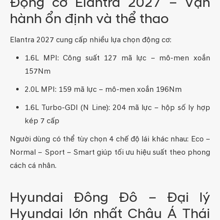
Động cơ Elantra 2027 – Vận
hành ổn định và thể thao
Elantra 2027 cung cấp nhiều lựa chọn động cơ:
1.6L MPI: Công suất 127 mã lực – mô-men xoắn
157Nm
2.0L MPI: 159 mã lực – mô-men xoắn 196Nm
1.6L Turbo-GDI (N Line): 204 mã lực – hộp số ly hợp
kép 7 cấp
Người dùng có thể tùy chọn 4 chế độ lái khác nhau: Eco –
Normal – Sport – Smart giúp tối ưu hiệu suất theo phong
cách cá nhân.
Hyundai Đông Đô – Đại lý
Hyundai lớn nhất Châu Á Thái