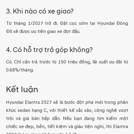
3. Khi nào có xe giao?
Từ tháng 1/2027 trở đi. Đặt cọc sớm tại Hyundai Đông
Đô sẽ được ưu tiên giao xe đợt đầu.
4. Có hỗ trợ trả góp không?
Có. Chỉ cần trả trước từ 150 triệu đồng, lãi suất ưu đãi từ
0.68%/tháng.
Kết luận
Hyundai Elantra 2027 sẽ là bước đột phá mới trong phân
khúc sedan hạng C, với thiết kế sắc sảo, công nghệ vượt
trội và giá bán hấp dẫn. Nếu bạn đang tìm kiếm một
chiếc xe đẹp, bền, tiết kiệm và giàu tiện nghi, thì Elantra