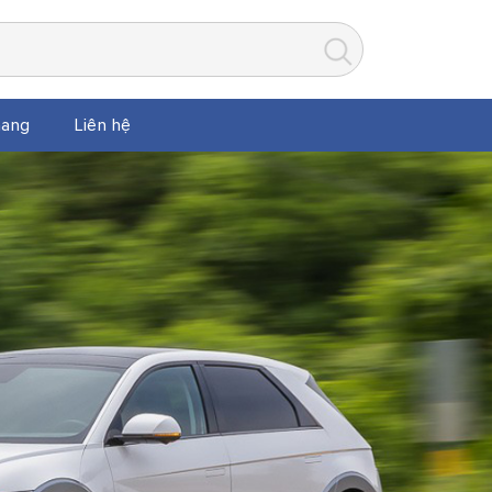
ang
Liên hệ