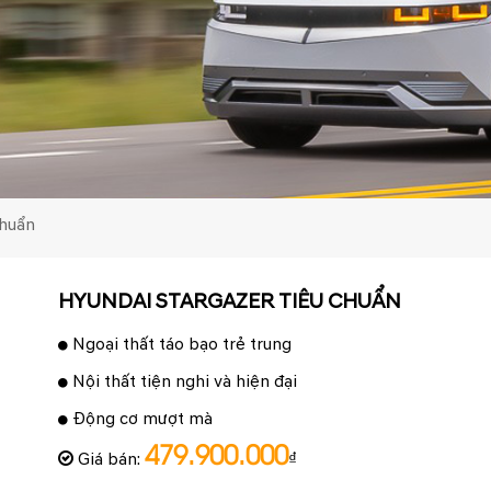
Chuẩn
HYUNDAI STARGAZER TIÊU CHUẨN
Ngoại thất táo bạo trẻ trung
Nội thất tiện nghi và hiện đại
Động cơ mượt mà
479.900.000
Giá bán:
₫