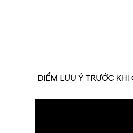
7 ĐIỂM LƯU Ý TRƯỚC KH