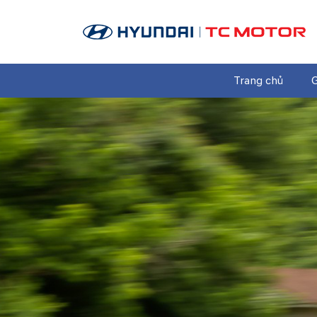
Trang chủ
G