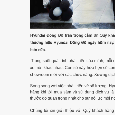
Hyundai Đông Đô trân trọng cảm ơn Quý khác
thương hiệu Hyundai Đông Đô ngày hôm nay. 
hơn nữa.
Trong suốt quá trình phát triển của mình, m
xe mới khác nhau. Con số này hứa hẹn sẽ cò
showroom mới với các chức năng: Xưởng dịch v
Song song với việc phát triển về số lượng, H
hàng khi tới mua sắm và sử dụng dịch vụ là 
thước đo quan trọng nhất cho sự nỗ lực mỗi 
Chúng tôi xin giới thiệu với Quý khách hàn