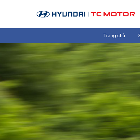
Trang chủ
G