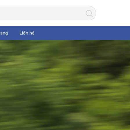
ang
Liên hệ