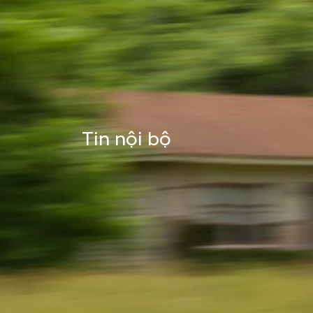
Tin nội bộ