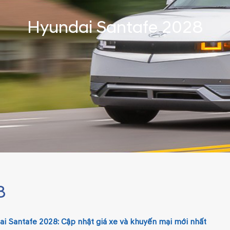
Hyundai Santafe 2028
8
i Santafe 2028: Cập nhật giá xe và khuyến mại mới nhất