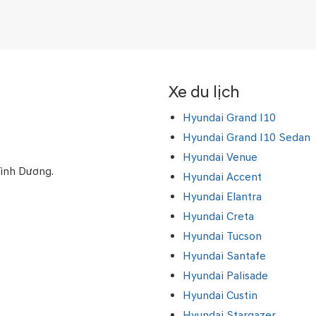
Xe du lịch
Hyundai Grand I10
Hyundai Grand I10 Sedan
Hyundai Venue
Bình Dương.
Hyundai Accent
Hyundai Elantra
Hyundai Creta
Hyundai Tucson
Hyundai Santafe
Hyundai Palisade
Hyundai Custin
Hyundai Stargazer