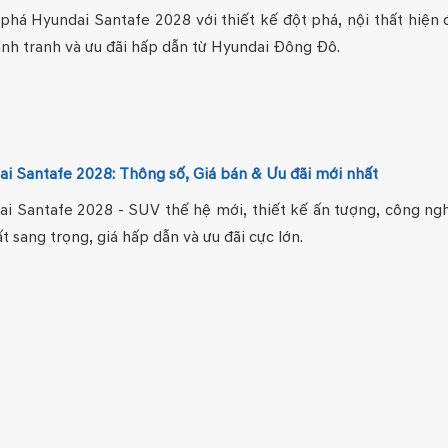
há Hyundai Santafe 2028 với thiết kế đột phá, nội thất hiện đ
nh tranh và ưu đãi hấp dẫn từ Hyundai Đông Đô.
i Santafe 2028: Thông số, Giá bán & Ưu đãi mới nhất
i Santafe 2028 - SUV thế hệ mới, thiết kế ấn tượng, công ng
ất sang trọng, giá hấp dẫn và ưu đãi cực lớn.