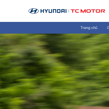
Trang chủ
G