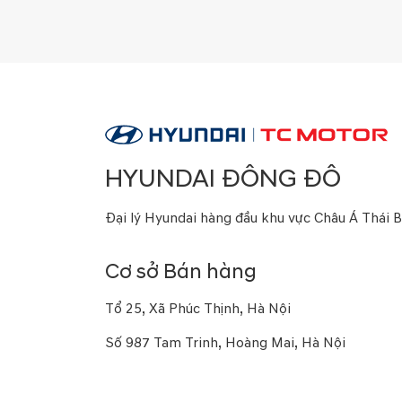
HYUNDAI ĐÔNG ĐÔ
Đại lý Hyundai hàng đầu khu vực Châu Á Thái 
Cơ sở Bán hàng
Tổ 25, Xã Phúc Thịnh, Hà Nội
Số 987 Tam Trinh, Hoàng Mai, Hà Nội
Số 16a Phạm Hùng, Từ Liêm, Hà Nội