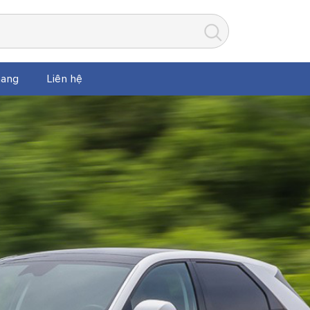
ang
Liên hệ