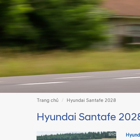
Trang chủ
Hyundai Santafe 2028
Hyundai Santafe 202
Hyunda