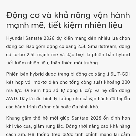
Động cơ và khả năng vận hành
mạnh mẽ, tiết kiệm nhiên liệu
Hyundai Santafe 2028 dự kiến mang đến nhiều lựa chọn
động cơ. Bao gồm động cơ xăng 2.5L Smartstream, động
cơ turbo 2.5L mạnh mẽ và đặc biệt là phiên bản hybrid
tiết kiệm nhiên liệu, thân thiện môi trường.
Phiên bản hybrid được trang bị động cơ xăng 1.6L T-GDI
kết hợp với mô-tơ điện cho tổng công suất khoảng 230
mã lực. Đi kèm hộp số tự động 6 cấp và hệ dẫn động
AWD. Đây là cấu hình lý tưởng cho cả vận hành đô thị lẫn
các hành trình đường dài hoặc địa hình khó.
Khung gầm thế hệ mới giúp Santafe 2028 ổn định hơn
khi vào cua, giảm rung lắc. Đồng thời nâng cao khả năng
cách âm. Hệ thống treo được tinh chỉnh mang lại cảm