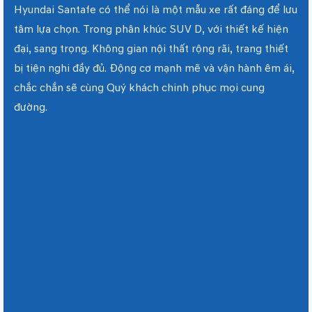
Hyundai Santafe có thể nói là một mẫu xe rất đáng để lưu
tâm lựa chọn. Trong phân khúc SUV D, với thiết kế hiện
đại, sang trọng. Không gian nội thất rộng rãi, trang thiết
bị tiện nghi đầy đủ. Động cơ mạnh mẽ và vận hành êm ái,
chắc chắn sẽ cùng Quý khách chinh phục mọi cung
đường.