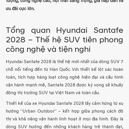
tượng, công nghệ cao, nội thất sang trọng, giá hấp dẫn và
ưu đãi cực lớn.
Tổng quan Hyundai Santafe
2028 – Thế hệ SUV tiên phong
công nghệ và tiện nghi
Hyundai Santafe 2028 là thế hệ mới nhất của dòng SUV 7
chỗ nổi tiếng đến từ Hàn Quốc. Với thiết kế lột xác hoàn
toàn, tích hợp hàng loạt công nghệ hiện đại và cấu hình
vận hành mạnh mẽ, Santafe 2028 được kỳ vọng sẽ khuấy
động thị trường SUV tại Việt Nam và toàn cầu.
Thiết kế của xe Hyundai Santafe 2028 lấy cảm hứng từ xu
hướng “Urban Outdoor” – kết hợp giữa phong cách đô
thị và khả năng vận hành linh hoạt ở mọi địa hình. Đây là
dòng SUV hướng đến những khách hàng trẻ thành đạt,