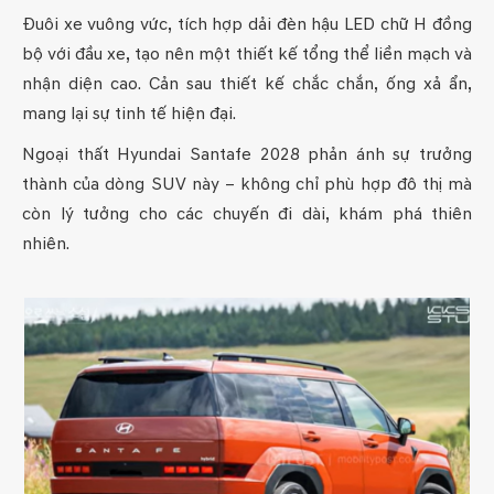
Đuôi xe vuông vức, tích hợp dải đèn hậu LED chữ H đồng
bộ với đầu xe, tạo nên một thiết kế tổng thể liền mạch và
nhận diện cao. Cản sau thiết kế chắc chắn, ống xả ẩn,
mang lại sự tinh tế hiện đại.
Ngoại thất Hyundai Santafe 2028 phản ánh sự trưởng
thành của dòng SUV này – không chỉ phù hợp đô thị mà
còn lý tưởng cho các chuyến đi dài, khám phá thiên
nhiên.