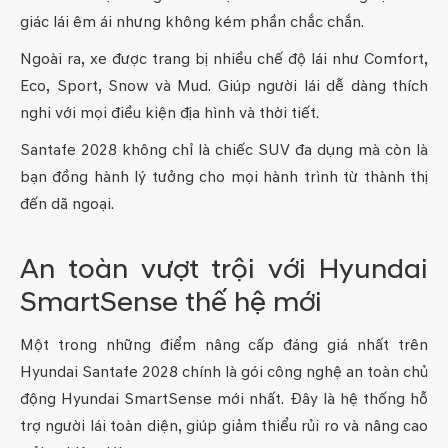
giác lái êm ái nhưng không kém phần chắc chắn.
Ngoài ra, xe được trang bị nhiều chế độ lái như Comfort,
Eco, Sport, Snow và Mud. Giúp người lái dễ dàng thích
nghi với mọi điều kiện địa hình và thời tiết.
Santafe 2028 không chỉ là chiếc SUV đa dụng mà còn là
bạn đồng hành lý tưởng cho mọi hành trình từ thành thị
đến dã ngoại.
An toàn vượt trội với Hyundai
SmartSense thế hệ mới
Một trong những điểm nâng cấp đáng giá nhất trên
Hyundai Santafe 2028 chính là gói công nghệ an toàn chủ
động Hyundai SmartSense mới nhất. Đây là hệ thống hỗ
trợ người lái toàn diện, giúp giảm thiểu rủi ro và nâng cao