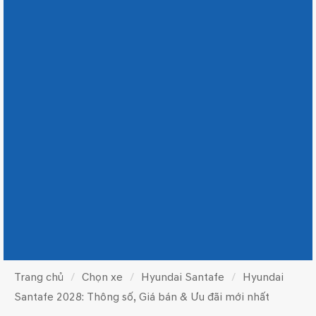
Trang chủ
Chọn xe
Hyundai Santafe
Hyundai
Santafe 2028: Thông số, Giá bán & Ưu đãi mới nhất