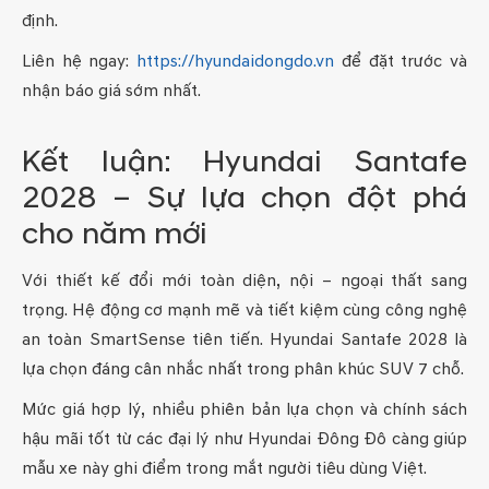
định.
Liên hệ ngay:
https://hyundaidongdo.vn
để đặt trước và
nhận báo giá sớm nhất.
Kết luận: Hyundai Santafe
2028 – Sự lựa chọn đột phá
cho năm mới
Với thiết kế đổi mới toàn diện, nội – ngoại thất sang
trọng. Hệ động cơ mạnh mẽ và tiết kiệm cùng công nghệ
an toàn SmartSense tiên tiến. Hyundai Santafe 2028 là
lựa chọn đáng cân nhắc nhất trong phân khúc SUV 7 chỗ.
Mức giá hợp lý, nhiều phiên bản lựa chọn và chính sách
hậu mãi tốt từ các đại lý như Hyundai Đông Đô càng giúp
mẫu xe này ghi điểm trong mắt người tiêu dùng Việt.