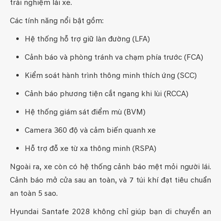
trải nghiệm lái xe.
Các tính năng nổi bật gồm:
Hệ thống hỗ trợ giữ làn đường (LFA)
Cảnh báo và phòng tránh va chạm phía trước (FCA)
Kiểm soát hành trình thông minh thích ứng (SCC)
Cảnh báo phương tiện cắt ngang khi lùi (RCCA)
Hệ thống giám sát điểm mù (BVM)
Camera 360 độ và cảm biến quanh xe
Hỗ trợ đỗ xe từ xa thông minh (RSPA)
Ngoài ra, xe còn có hệ thống cảnh báo mệt mỏi người lái.
Cảnh báo mở cửa sau an toàn, và 7 túi khí đạt tiêu chuẩn
an toàn 5 sao.
Hyundai Santafe 2028 không chỉ giúp bạn di chuyển an