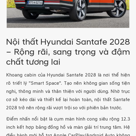
Nội thất Hyundai Santafe 2028
– Rộng rãi, sang trọng và đậm
chất tương lai
Khoang cabin của Hyundai Santafe 2028 là nơi thể hiện
rõ triết lý "Smart Space". Tạo nên không gian sống tiện
nghi, thông minh và thân thiện với người dùng. Nhờ trục
cơ sở kéo dài và thiết kế lại hoàn toàn, nội thất Santafe
2028 trở nên rộng rãi vượt trội so với phiên bản trước.
Điểm nhấn nổi bật là cụm màn hình cong siêu rộng 12.3
inch kết hợp bảng đồng hồ và màn giải trí trung tâm. Hệ
điều hành mới hỗ trợ Apple CarPlay/Android Auto không