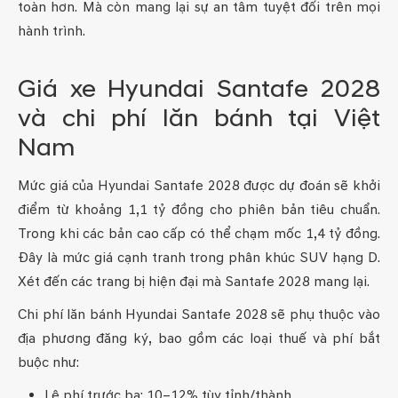
toàn hơn. Mà còn mang lại sự an tâm tuyệt đối trên mọi
hành trình.
Giá xe Hyundai Santafe 2028
và chi phí lăn bánh tại Việt
Nam
Mức giá của Hyundai Santafe 2028 được dự đoán sẽ khởi
điểm từ khoảng 1,1 tỷ đồng cho phiên bản tiêu chuẩn.
Trong khi các bản cao cấp có thể chạm mốc 1,4 tỷ đồng.
Đây là mức giá cạnh tranh trong phân khúc SUV hạng D.
Xét đến các trang bị hiện đại mà Santafe 2028 mang lại.
Chi phí lăn bánh Hyundai Santafe 2028 sẽ phụ thuộc vào
địa phương đăng ký, bao gồm các loại thuế và phí bắt
buộc như:
Lệ phí trước bạ: 10–12% tùy tỉnh/thành