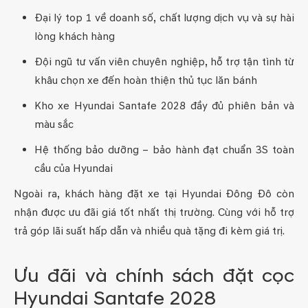
Đại lý top 1 về doanh số, chất lượng dịch vụ và sự hài
lòng khách hàng
Đội ngũ tư vấn viên chuyên nghiệp, hỗ trợ tận tình từ
khâu chọn xe đến hoàn thiện thủ tục lăn bánh
Kho xe Hyundai Santafe 2028 đầy đủ phiên bản và
màu sắc
Hệ thống bảo dưỡng – bảo hành đạt chuẩn 3S toàn
cầu của Hyundai
Ngoài ra, khách hàng đặt xe tại Hyundai Đông Đô còn
nhận được ưu đãi giá tốt nhất thị trường. Cùng với hỗ trợ
trả góp lãi suất hấp dẫn và nhiều quà tặng đi kèm giá trị.
Ưu đãi và chính sách đặt cọc
Hyundai Santafe 2028