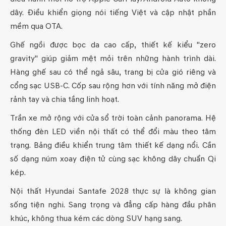
dây. Điều khiển giọng nói tiếng Việt và cập nhật phần
mềm qua OTA.
Ghế ngồi được bọc da cao cấp, thiết kế kiểu "zero
gravity" giúp giảm mệt mỏi trên những hành trình dài.
Hàng ghế sau có thể ngả sâu, trang bị cửa gió riêng và
cổng sạc USB-C. Cốp sau rộng hơn với tính năng mở điện
rảnh tay và chia tầng linh hoạt.
Trần xe mở rộng với cửa sổ trời toàn cảnh panorama. Hệ
thống đèn LED viền nội thất có thể đổi màu theo tâm
trạng. Bảng điều khiển trung tâm thiết kế dạng nổi. Cần
số dạng núm xoay điện tử cùng sạc không dây chuẩn Qi
kép.
Nội thất Hyundai Santafe 2028 thực sự là không gian
sống tiện nghi. Sang trọng và đẳng cấp hàng đầu phân
khúc, không thua kém các dòng SUV hạng sang.