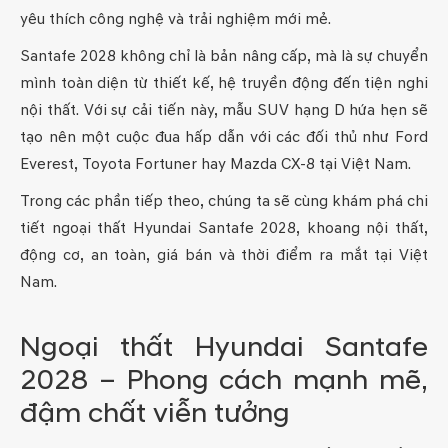
yêu thích công nghệ và trải nghiệm mới mẻ.
Santafe 2028 không chỉ là bản nâng cấp, mà là sự chuyển
mình toàn diện từ thiết kế, hệ truyền động đến tiện nghi
nội thất. Với sự cải tiến này, mẫu SUV hạng D hứa hẹn sẽ
tạo nên một cuộc đua hấp dẫn với các đối thủ như Ford
Everest, Toyota Fortuner hay Mazda CX-8 tại Việt Nam.
Trong các phần tiếp theo, chúng ta sẽ cùng khám phá chi
tiết ngoại thất Hyundai Santafe 2028, khoang nội thất,
động cơ, an toàn, giá bán và thời điểm ra mắt tại Việt
Nam.
Ngoại thất Hyundai Santafe
2028 – Phong cách mạnh mẽ,
đậm chất viễn tưởng