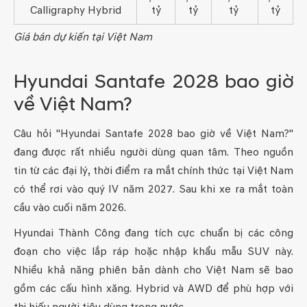
Calligraphy Hybrid
tỷ
tỷ
tỷ
tỷ
Giá bán dự kiến tại Việt Nam
Hyundai Santafe 2028 bao giờ
về Việt Nam?
Câu hỏi "Hyundai Santafe 2028 bao giờ về Việt Nam?"
đang được rất nhiều người dùng quan tâm. Theo nguồn
tin từ các đại lý, thời điểm ra mắt chính thức tại Việt Nam
có thể rơi vào quý IV năm 2027. Sau khi xe ra mắt toàn
cầu vào cuối năm 2026.
Hyundai Thành Công đang tích cực chuẩn bị các công
đoạn cho việc lắp ráp hoặc nhập khẩu mẫu SUV này.
Nhiều khả năng phiên bản dành cho Việt Nam sẽ bao
gồm các cấu hình xăng. Hybrid và AWD để phù hợp với
thị hiếu người tiêu dùng trong nước.