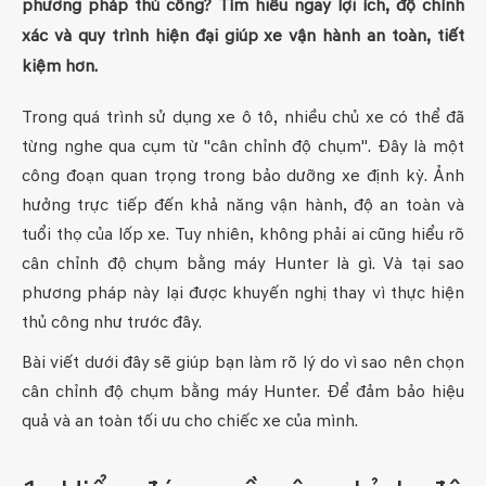
phương pháp thủ công? Tìm hiểu ngay lợi ích, độ chính
xác và quy trình hiện đại giúp xe vận hành an toàn, tiết
kiệm hơn.
Trong quá trình sử dụng xe ô tô, nhiều chủ xe có thể đã
từng nghe qua cụm từ "cân chỉnh độ chụm". Đây là một
công đoạn quan trọng trong bảo dưỡng xe định kỳ. Ảnh
hưởng trực tiếp đến khả năng vận hành, độ an toàn và
tuổi thọ của lốp xe. Tuy nhiên, không phải ai cũng hiểu rõ
cân chỉnh độ chụm bằng máy Hunter là gì. Và tại sao
phương pháp này lại được khuyến nghị thay vì thực hiện
thủ công như trước đây.
Bài viết dưới đây sẽ giúp bạn làm rõ lý do vì sao nên chọn
cân chỉnh độ chụm bằng máy Hunter. Để đảm bảo hiệu
quả và an toàn tối ưu cho chiếc xe của mình.