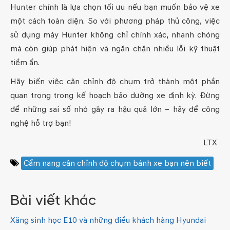
Hunter chính là lựa chọn tối ưu nếu bạn muốn bảo vệ xe
một cách toàn diện. So với phương pháp thủ công, việc
sử dụng máy Hunter không chỉ chính xác, nhanh chóng
mà còn giúp phát hiện và ngăn chặn nhiều lỗi kỹ thuật
tiềm ẩn.
Hãy biến việc cân chỉnh độ chụm trở thành một phần
quan trọng trong kế hoạch bảo dưỡng xe định kỳ. Đừng
để những sai số nhỏ gây ra hậu quả lớn – hãy để công
nghệ hỗ trợ bạn!
LTX
Cẩm nang cân chỉnh độ chụm bánh xe bạn nên biết
Bài viết khác
Xăng sinh học E10 và những điều khách hàng Hyundai