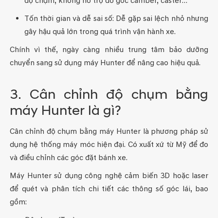
độ chụm, không hỗ trợ đo góc camber, caster…
Tốn thời gian và dễ sai số: Dễ gặp sai lệch nhỏ nhưng
gây hậu quả lớn trong quá trình vận hành xe.
Chính vì thế, ngày càng nhiều trung tâm bảo dưỡng
chuyển sang sử dụng máy Hunter để nâng cao hiệu quả.
3. Cân chỉnh độ chụm bằng
máy Hunter là gì?
Cân chỉnh độ chụm bằng máy Hunter là phương pháp sử
dụng hệ thống máy móc hiện đại. Có xuất xứ từ Mỹ để đo
và điều chỉnh các góc đặt bánh xe.
Máy Hunter sử dụng công nghệ cảm biến 3D hoặc laser
để quét và phân tích chi tiết các thông số góc lái, bao
gồm: