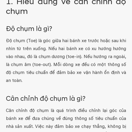
1. Hiểu đúng về cân chỉnh độ
chụm
Độ chụm là gì?
Độ chụm (Toe) là góc giữa hai bánh xe trước hoặc sau khi
nhìn từ trên xuống. Nếu hai bánh xe có xu hướng hướng
vào nhau, đó là chụm dương (toe-in). Nếu hướng ra ngoài,
là chụm âm (toe-out). Mỗi dòng xe đều có một thông số
độ chụm tiêu chuẩn để đảm bảo xe vận hành ổn định và
an toàn.
Cân chỉnh độ chụm là gì?
Cân chỉnh độ chụm là quá trình điều chỉnh lại góc của
bánh xe để đưa chúng về đúng thông số tiêu chuẩn của
nhà sản xuất. Việc này đảm bảo xe chạy thẳng, không bị