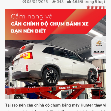
05/04/2025
343
4.65
/
5
trong
5
lượt
Tại sao nên cân chỉnh độ chụm bằng máy Hunter thay vì