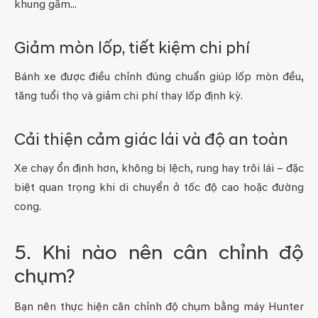
khung gầm...
Giảm mòn lốp, tiết kiệm chi phí
Bánh xe được điều chỉnh đúng chuẩn giúp lốp mòn đều,
tăng tuổi thọ và giảm chi phí thay lốp định kỳ.
Cải thiện cảm giác lái và độ an toàn
Xe chạy ổn định hơn, không bị lệch, rung hay trôi lái – đặc
biệt quan trọng khi di chuyển ở tốc độ cao hoặc đường
cong.
5. Khi nào nên cân chỉnh độ
chụm?
Bạn nên thực hiện cân chỉnh độ chụm bằng máy Hunter