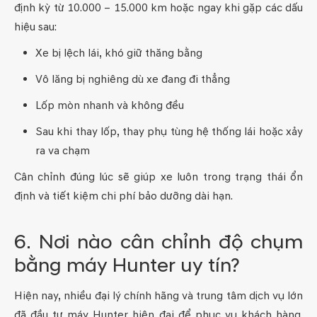
định kỳ từ 10.000 – 15.000 km hoặc ngay khi gặp các dấu
hiệu sau:
Xe bị lệch lái, khó giữ thăng bằng
Vô lăng bị nghiêng dù xe đang đi thẳng
Lốp mòn nhanh và không đều
Sau khi thay lốp, thay phụ tùng hệ thống lái hoặc xảy
ra va chạm
Cân chỉnh đúng lúc sẽ giúp xe luôn trong trạng thái ổn
định và tiết kiệm chi phí bảo dưỡng dài hạn.
6. Nơi nào cân chỉnh độ chụm
bằng máy Hunter uy tín?
Hiện nay, nhiều đại lý chính hãng và trung tâm dịch vụ lớn
đã đầu tư máy Hunter hiện đại để phục vụ khách hàng.