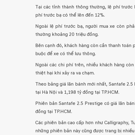
Tại các tỉnh thành thông thường, lệ phí trước 
phí trước bạ có thể lên đến 12%.
Ngoài lệ phí trước bạ, người mua xe còn phả
thường khoảng 20 triệu đồng.
Bên cạnh đó, khách hàng còn cần thanh toán p
buộc để xe có thể lưu thông.
Ngoài các chi phí trên, nhiều khách hàng còn
thiệt hại khi xảy ra va chạm.
Theo bảng giá lăn bánh mới nhất, Santafe 2.5 E
tại Hà Nội và 1,198 tỷ đồng tại TP.HCM.
Phiên bản Santafe 2.5 Prestige có giá lăn bán
đồng tại TP.HCM.
Các phiên bản cao cấp hơn như Calligraphy, Tu
những phiên bản này cũng được trang bị nhiều 