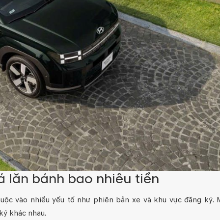
 lăn bánh bao nhiêu tiền
uộc vào nhiều yếu tố như phiên bản xe và khu vực đăng ký. 
ký khác nhau.