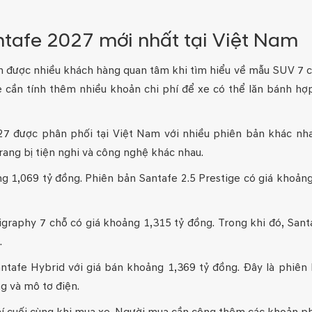
ntafe 2027 mới nhất tại Việt Nam
in được nhiều khách hàng quan tâm khi tìm hiểu về mẫu SUV 7 
e cần tính thêm nhiều khoản chi phí để xe có thể lăn bánh h
27 được phân phối tại Việt Nam với nhiều phiên bản khác nha
rang bị tiện nghi và công nghệ khác nhau.
ng 1,069 tỷ đồng. Phiên bản Santafe 2.5 Prestige có giá khoản
igraphy 7 chỗ có giá khoảng 1,315 tỷ đồng. Trong khi đó, Sant
.
ntafe Hybrid với giá bán khoảng 1,369 tỷ đồng. Đây là phiên
g và mô tơ điện.