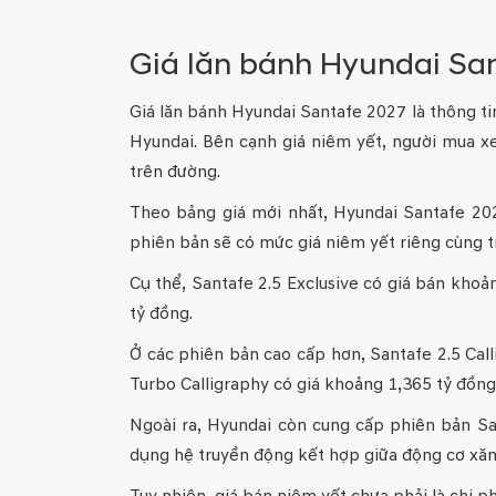
Giá lăn bánh Hyundai Sa
Giá lăn bánh Hyundai Santafe 2027 là thông t
Hyundai. Bên cạnh giá niêm yết, người mua x
trên đường.
Theo bảng giá mới nhất, Hyundai Santafe 20
phiên bản sẽ có mức giá niêm yết riêng cùng t
Cụ thể, Santafe 2.5 Exclusive có giá bán khoả
tỷ đồng.
Ở các phiên bản cao cấp hơn, Santafe 2.5 Call
Turbo Calligraphy có giá khoảng 1,365 tỷ đồng
Ngoài ra, Hyundai còn cung cấp phiên bản Sa
dụng hệ truyền động kết hợp giữa động cơ xăn