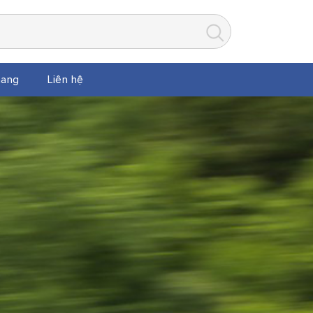
ang
Liên hệ