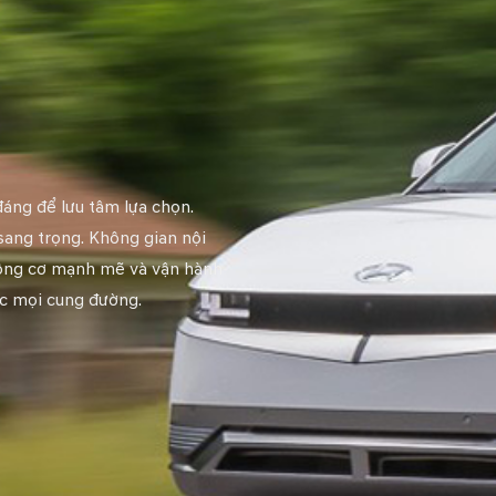
đáng để lưu tâm lựa chọn.
sang trọng. Không gian nội
. Động cơ mạnh mẽ và vận hành
ục mọi cung đường.