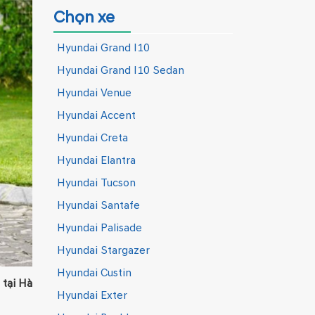
Chọn xe
Hyundai Grand I10
Hyundai Grand I10 Sedan
Hyundai Venue
Hyundai Accent
Hyundai Creta
Hyundai Elantra
Hyundai Tucson
Hyundai Santafe
Hyundai Palisade
Hyundai Stargazer
Hyundai Custin
 tại Hà
Hyundai Exter