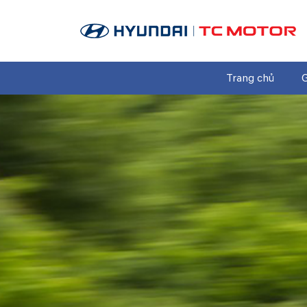
Trang chủ
G