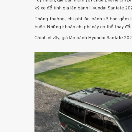
Tuy nhiên, giá bán niêm yết chưa phải là chi 
ký xe để tính giá lăn bánh Hyundai Santafe 20
Thông thường, chi phí lăn bánh sẽ bao gồm l
buộc. Những khoản chi phí này có thể thay đổi
Chính vì vậy, giá lăn bánh Hyundai Santafe 202