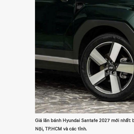
Giá lăn bánh Hyundai Santafe 2027 mới nhất: bả
Nội, TP.HCM và các tỉnh.