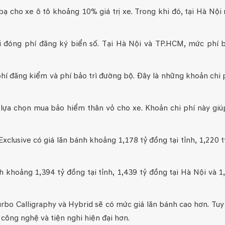
bạ cho xe ô tô khoảng 10% giá trị xe. Trong khi đó, tại Hà Nội
i đóng phí đăng ký biển số. Tại Hà Nội và TP.HCM, mức phí 
hí đăng kiểm và phí bảo trì đường bộ. Đây là những khoản chi 
 lựa chọn mua bảo hiểm thân vỏ cho xe. Khoản chi phí này gi
xclusive có giá lăn bánh khoảng 1,178 tỷ đồng tại tỉnh, 1,220 
h khoảng 1,394 tỷ đồng tại tỉnh, 1,439 tỷ đồng tại Hà Nội và 1
rbo Calligraphy và Hybrid sẽ có mức giá lăn bánh cao hơn. Tuy
công nghệ và tiện nghi hiện đại hơn.