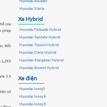
Hyundai Boulder
Hyundai Staria
Xe Hybrid
chỗ của
Hyundai Palisade Hybrid
ợp pháp
Hyundai Santafe Hybrid
Hyundai Tucson Hybrid
u. Mỗi
Hyundai Creta Hybrid
Hyundai Stargazer Hybrid
g 1,265
Hyundai Accent Hybrid
afe 2.5
Xe điện
Hyundai Ioniq5
 bản sử
Hyundai Ioniq 6
Hyundai Ioniq 9