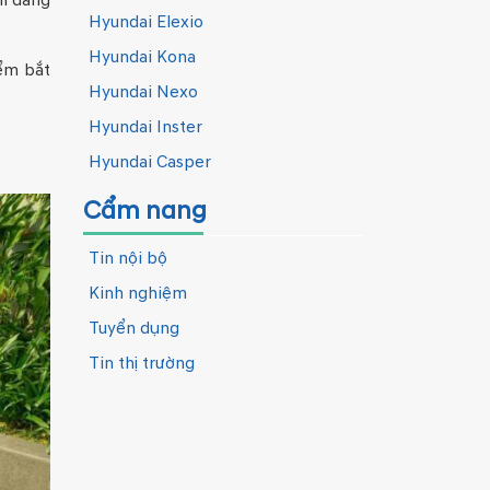
hí đăng
Hyundai Elexio
Hyundai Kona
iểm bắt
Hyundai Nexo
Hyundai Inster
Hyundai Casper
Cẩm nang
Tin nội bộ
Kinh nghiệm
Tuyển dụng
Tin thị trường